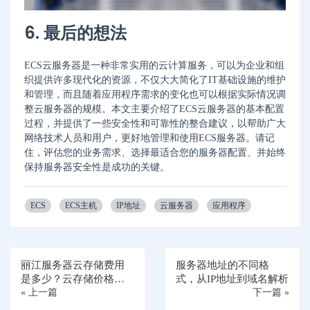
6. 最后的想法
ECS云服务器是一种非常实用的云计算服务，可以为企业和组
织提供许多现代化的资源，不仅大大简化了IT基础设施的维护
和管理，而且随着应用程序需求的变化也可以根据实际情况调
整云服务器的规模。本文主要介绍了ECS云服务器的基本配置
过程，并提供了一些安全性和可靠性的整合建议，以帮助广大
网络技术人员和用户，更好地管理和使用ECS服务器。请记
住，评估您的业务需求、选择最适合您的服务器配置、并始终
保持服务器安全性是成功的关键。
ECS
ECS主机
IP地址
云服务器
应用程序
丽江服务器云存储费用
服务器地址的不同格
是多少？云存储价格的
式，从IP地址到域名解析
影响因素
« 上一篇
下一篇 »