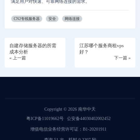
满足用户对快速、可靠网络连接的需求。
CN2专线服务器
安全
网络连接
自建存储服务器的所需
江苏哪个服务商租vps
成本分析
好？
« 上一篇
下一篇 »
Copyright © 2026
南华中天
粤ICP备11019662号
公安备44030402002452
增值电信业务经营许可证：B1-20201911
查询 51 次，耗时 0.2207 秒