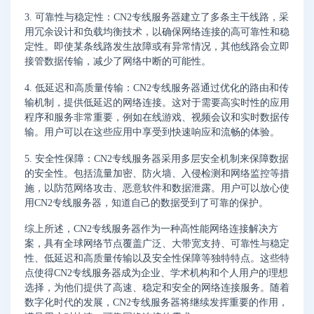
3. 可靠性与稳定性：CN2专线服务器建立了多条主干线路，采
用冗余设计和负载均衡技术，以确保网络连接的高可靠性和稳
定性。即使某条线路发生故障或有异常情况，其他线路会立即
接管数据传输，减少了网络中断的可能性。
4. 低延迟和高质量传输：CN2专线服务器通过优化的路由和传
输机制，提供低延迟的网络连接。这对于需要高实时性的应用
程序和服务非常重要，例如在线游戏、视频会议和实时数据传
输。用户可以在这些应用中享受到快速响应和流畅的体验。
5. 安全性保障：CN2专线服务器采用多层安全机制来保障数据
的安全性。包括流量加密、防火墙、入侵检测和网络监控等措
施，以防范网络攻击、恶意软件和数据泄露。用户可以放心使
用CN2专线服务器，知道自己的数据受到了可靠的保护。
综上所述，CN2专线服务器作为一种高性能网络连接解决方
案，具有全球网络节点覆盖广泛、大带宽支持、可靠性与稳定
性、低延迟和高质量传输以及安全性保障等独特特点。这些特
点使得CN2专线服务器成为企业、学术机构和个人用户的理想
选择，为他们提供了高速、稳定和安全的网络连接服务。随着
数字化时代的发展，CN2专线服务器将继续发挥重要的作用，