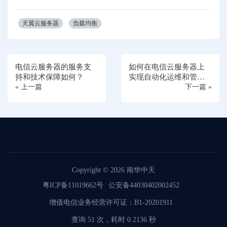
天翼云服务器
负载均衡
电信云服务器的服务支
如何在电信云服务器上
持和技术保障如何？
实现自动化运维和管
« 上一篇
理？
下一篇 »
Copyright © 2026
南华中天
粤ICP备11019662号
公安备44030402002452
增值电信业务经营许可证：B1-20201911
查询 51 次，耗时 0.2136 秒