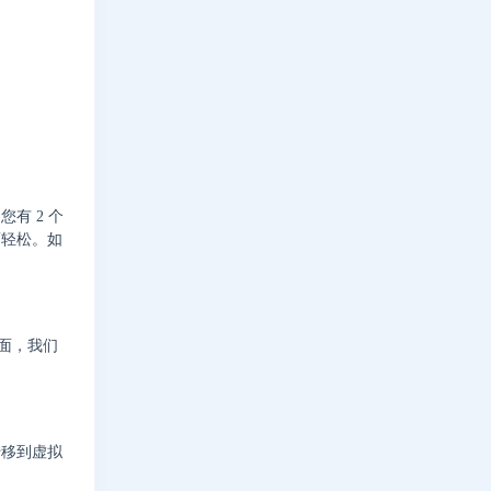
有 2 个
而轻松。如
方面，我们
转移到虚拟