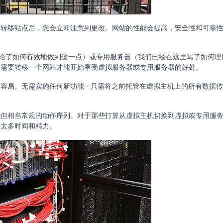
。转移站点后，您会立即注意到更改。网站的性能会提高，安全性和可靠
物中讨论了如何有效地做到这一点）或专用服务器（我们已经在这里写了如何
您需要转移一个网站才能开始享受虚拟服务器或专用服务器的好处。
容易。无需实施任何新功能 - 只需将之前托管在虚拟主机上的所有数据
单但相当常规的动作序列。对于那些打算从虚拟主机切换到虚拟或专用服
费太多时间和精力。