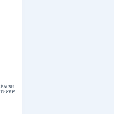
主机提供给
您可以快速轻
示：