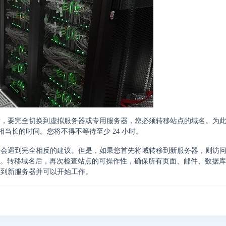
后，要完全切换到虚拟服务器或专用服务器，您必须转移站点的域名。为
相当长的时间。您将不得不等待至少 24 小时。
们会遇到完全相反的建议。但是，如果您首先将域转移到新服务器，则访
 域。转移域名后，再次检查站点的可操作性，确保所有页面、邮件、数据
换到新服务器并可以开始工作。