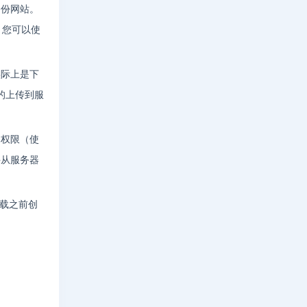
备份网站。
，您可以使
实际上是下
有的上传到服
的权限（使
件从服务器
下载之前创