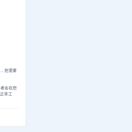
此，您需要
问者会在您
库正常工