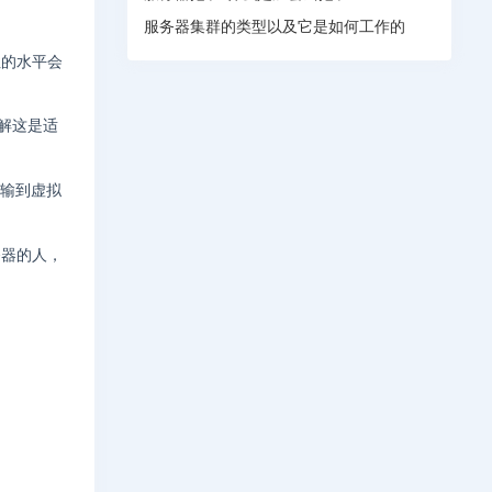
服务器集群的类型以及它是如何工作的
性的水平会
理解这是适
传输到虚拟
务器的人，