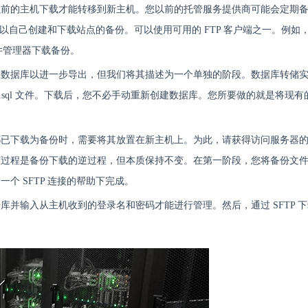
以前的主机下载才能转移到新主机。您以前的托管服务提供商可能会定期
可以自己创建和下载站点的备份。可以使用可用的 FTP 客户端之一。例如
er 文件管理器下载备份。
载数据库以进一步导出，但我们将其描述为一个单独的阶段。数据库转储
 .sql 文件。下载后，您不必手动重新创建数据库。您所要做的就是将现
都已下载为备份时，需要将其放置在新主机上。为此，请获得访问服务器
该过程是备份下载的逆过程，但本质保持不变。在第一阶段，您将备份文
个 SFTP 连接的帮助下完成。
并输入从主机收到的登录名和密码才能进行管理。然后，通过 SFTP 