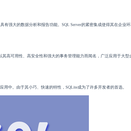
理系统，具有强大的数据分析和报告功能。SQL Server的紧密集成使得其在企业
公司开发。以其高可用性、高安全性和强大的事务管理能力而闻名，广泛应用于大
面应用中。由于其小巧、快速的特性，SQLite成为了许多开发者的首选。