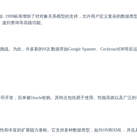
SQL:1999标准增加了对对象关系模型的支持，允许用户定义复杂的数据类
函数、递归查询等高级功能。
，许多新的SQL数据库如Google Spanner、CockroachDB等
B公司开发，后来被Oracle收购。其特点包括易于使用、性能高效以及广泛
兼容性和丰富的扩展能力著称。它支持多种数据类型，如JSON和XML，并