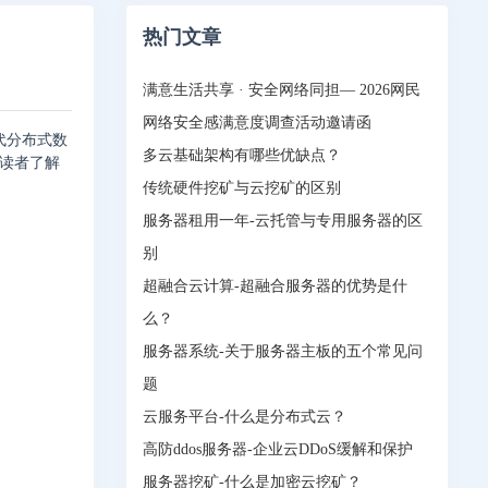
热门文章
满意生活共享 · 安全网络同担— 2026网民
网络安全感满意度调查活动邀请函
代分布式数
多云基础架构有哪些优缺点？
助读者了解
传统硬件挖矿与云挖矿的区别
服务器租用一年-云托管与专用服务器的区
别
超融合云计算-超融合服务器的优势是什
么？
服务器系统-关于服务器主板的五个常见问
题
云服务平台-什么是分布式云？
高防ddos服务器-企业云DDoS缓解和保护
服务器挖矿-什么是加密云挖矿？