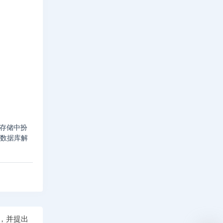
和存储中扮
的数据库解
，并提出