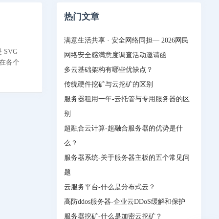
热门文章
满意生活共享 · 安全网络同担— 2026网民
SVG
网络安全感满意度调查活动邀请函
是在各个
多云基础架构有哪些优缺点？
传统硬件挖矿与云挖矿的区别
服务器租用一年-云托管与专用服务器的区
别
超融合云计算-超融合服务器的优势是什
么？
服务器系统-关于服务器主板的五个常见问
题
云服务平台-什么是分布式云？
高防ddos服务器-企业云DDoS缓解和保护
服务器挖矿-什么是加密云挖矿？