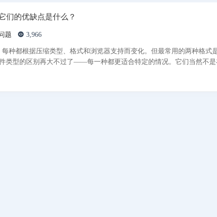
？它们的优缺点是什么？
问题
3,966
每种都根据压缩类型、格式和浏览器支持而变化。但最常用的两种格式是 
种文件类型的区别再大不过了——每一种都更适合特定的情况。它们当然不