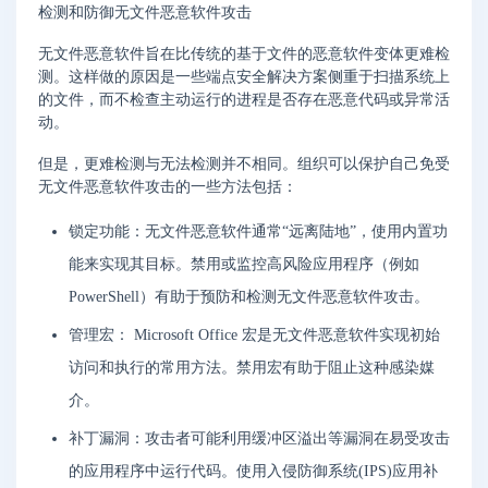
检测和防御无文件恶意软件攻击
无文件恶意软件旨在比传统的基于文件的恶意软件变体更难检
测。这样做的原因是一些端点安全解决方案侧重于扫描系统上
的文件，而不检查主动运行的进程是否存在恶意代码或异常活
动。
但是，更难检测与无法检测并不相同。组织可以保护自己免受
无文件恶意软件攻击的一些方法包括：
锁定功能：无文件恶意软件通常“远离陆地”，使用内置功
能来实现其目标。禁用或监控高风险应用程序（例如
PowerShell）有助于预防和检测无文件恶意软件攻击。
管理宏： Microsoft Office 宏是无文件恶意软件实现初始
访问和执行的常用方法。禁用宏有助于阻止这种感染媒
介。
补丁漏洞：攻击者可能利用缓冲区溢出等漏洞在易受攻击
的应用程序中运行代码。使用入侵防御系统(IPS)应用补