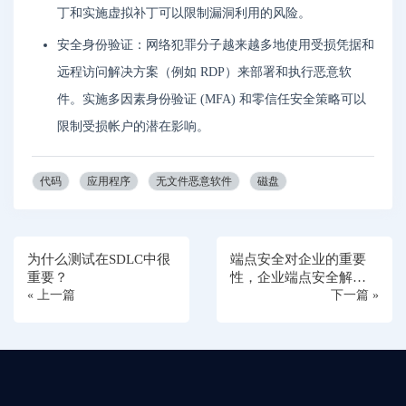
丁和实施虚拟补丁可以限制漏洞利用的风险。
安全身份验证：网络犯罪分子越来越多地使用受损凭据和
远程访问解决方案（例如 RDP）来部署和执行恶意软
件。实施多因素身份验证 (MFA) 和零信任安全策略可以
限制受损帐户的潜在影响。
代码
应用程序
无文件恶意软件
磁盘
为什么测试在SDLC中很
端点安全对企业的重要
重要？
性，企业端点安全解决
« 上一篇
方案的主要组件是什
下一篇 »
么？