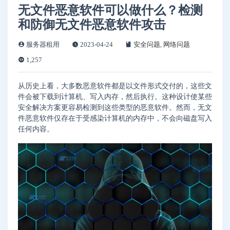
无文件恶意软件可以做什么？检测
和防御无文件恶意软件攻击
服务器租用
2023-04-24
安全问题
,
网络问题
1,257
从历史上看，大多数恶意软件都是以文件形式交付的，这些文
件会被下载到计算机、写入内存，然后执行。这种设计使某些
安全解决方案更容易检测到这些类型的恶意软件。然而，无文
件恶意软件仅存在于受感染计算机的内存中，不会向磁盘写入
任何内容。