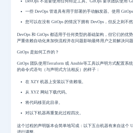
DevOps 不需要使用任何特定工具。GitOps 要求团队使用
一些 DevOps 管道具有用于部署的手动触发器。使用 Git
您可以在没有 GitOps 的情况下拥有 DevOps，但反之则不
DevOps 和 GitOps 都适用于任何类型的基础架构，但它
严重依赖自动化来加快流程并在问题影响最终用户之前解决问
GitOps 是如何工作的？
GitOps 团队使用Terraform 或 Ansible等工具以
的命令式语句（与声明式方法相反）的样子：
在 XZY 机器上安装以下依赖项。
从 XYZ 网站下载代码。
将代码移至此目录。
对以下机器再重复此过程四次。
这个过程的声明版本会简单地写成：以下五台机器有来自这个 U
进行调整。