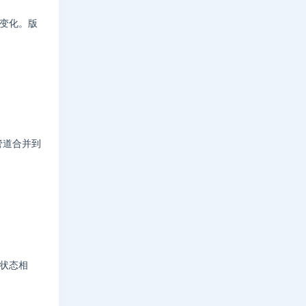
的变化。版
管道合并到
需状态相