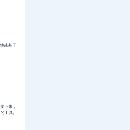
本地或基于
。接下来，
悉的工具。