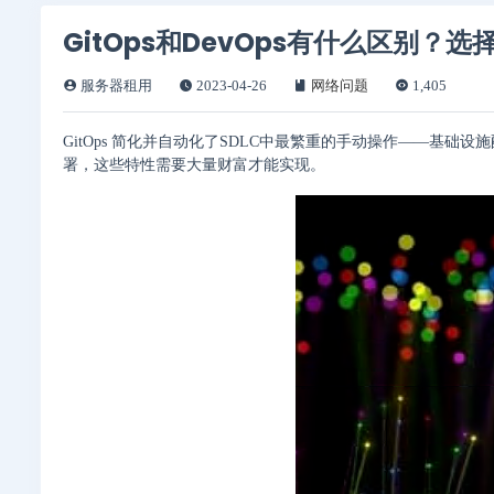
GitOps和DevOps有什么区别？选择
服务器租用
2023-04-26
网络问题
1,405
GitOps 简化并自动化了SDLC中最繁重的手动操作——基础设施
署，这些特性需要大量财富才能实现。