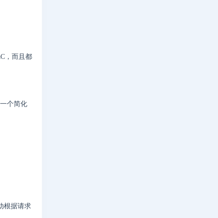
aC，而且都
是一个简化
动根据请求