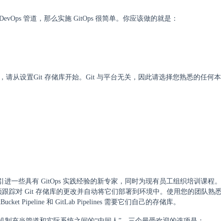
evOps 管道，那么实施 GitOps 很简单。你应该做的就是：
制，请从设置Git 存储库开始。Git 与平台无关，因此请选择您熟悉的任何
试引进一些具有 GitOps 实践经验的新专家，同时为现有员工组织培训课程
必须跟踪对 Git 存储库的更改并自动将它们部署到环境中。使用您的团队熟
ket Pipeline 和 GitLab Pipelines 需要它们自己的存储库。
作员。该机制充当管道和实际系统之间的“中间人”。三个最受欢迎的选项是：