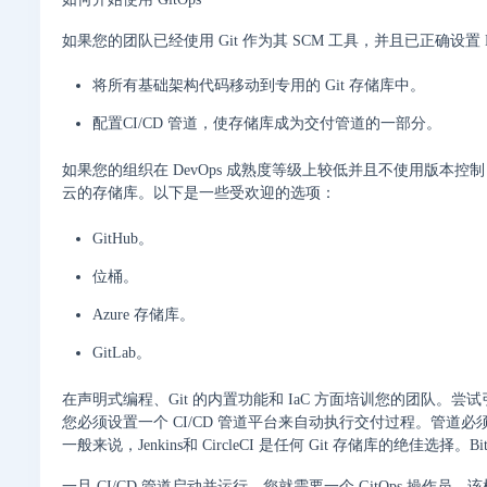
如果您的团队已经使用 Git 作为其 SCM 工具，并且已正确设置 D
将所有基础架构代码移动到专用的 Git 存储库中。
配置CI/CD 管道，使存储库成为交付管道的一部分。
如果您的组织在 DevOps 成熟度等级上较低并且不使用版本控
云的存储库。以下是一些受欢迎的选项：
GitHub。
位桶。
Azure 存储库。
GitLab。
在声明式编程、Git 的内置功能和 IaC 方面培训您的团队。尝
您必须设置一个 CI/CD 管道平台来自动执行交付过程。管道
一般来说，Jenkins和 CircleCI 是任何 Git 存储库的绝佳选择。BitBuc
一旦 CI/CD 管道启动并运行，您就需要一个 GitOps 操