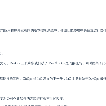
发生在与应用程序开发相同的版本控制系统中，使团队能够在中央位置进行协
念：
团队工作的文化。DevOps 工具和实践打破了 Dev 和 Ops 之间的孤岛，同时提高
化基础设施管理。GitOps 是 IaC 发展的下一步，IaC 本身起源于DevOps 
哲学，需要对公司创建软件的方式进行根本性的改变。