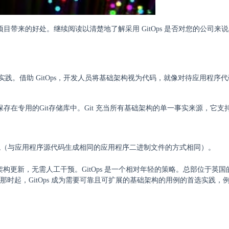
和项目带来的好处。继续阅读以清楚地了解采用 GitOps 是否对您的公司来
管理的实践。借助 GitOps，开发人员将基础架构视为代码，就像对待应用程序
们保存在专用的Git存储库中。Git 充当所有基础架构的单一事实来源，它支
境（与应用程序源代码生成相同的应用程序二进制文件的方式相同）。
基础架构更新，无需人工干预。GitOps 是一个相对年轻的策略。总部位于英
术语。从那时起，GitOps 成为需要可靠且可扩展的基础架构的用例的首选实践，