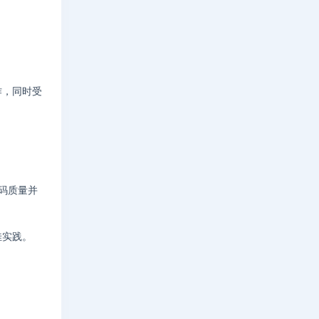
作，同时受
了代码质量并
最佳实践。