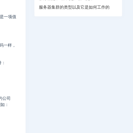
服务器集群的类型以及它是如何工作的
说是一项值
代码一样，
持：
国的公司
例如：