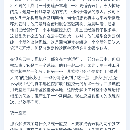
种不同的工具（一种更适合本地，一种更适合云）。令人惊讶
的是，这是一种非常常见的方法，但出于错误的原因。公司不
会从头开始构建混合基础架构。当他们想要将本地部署缓慢迁
移到云时，他们最终会使用混合基础架构。这意味着，通常，
他们已经设计了一个本地监控系统，并且已经运行了很多年。
这就是为什么当他们在云中迈出第一步时，他们通常会为云创
建一个新的监控系统。这是因为通常会组建一个全新的团队来
管理云环境。但是分别监控这两种环境会带来很多缺点。
在混合云中，系统的一部分在本地运行，一部分在云中。但归
根结底，它是同一个系统。他们一起工作。因此，用一种工具
监控其中的一部分，用另一种工具监控部分会使您处于“错过
大局”的危险境地。一些公司意识到了这一点，那么他们会怎
么做呢？他们将本地监控扩展到监控云的某些部分，并尝试使
用云监控工具来监控部分本地。这部分解决了对整个系统进行
概览的问题，但产生了一个新问题。现在您监视相同的系统两
次。那效率不高。
统一监控
那么解决方案是什么？统一监控！不要将混合云视为两个独立
的环境。将它们视为同一系统的两个部分，因为事实上它们