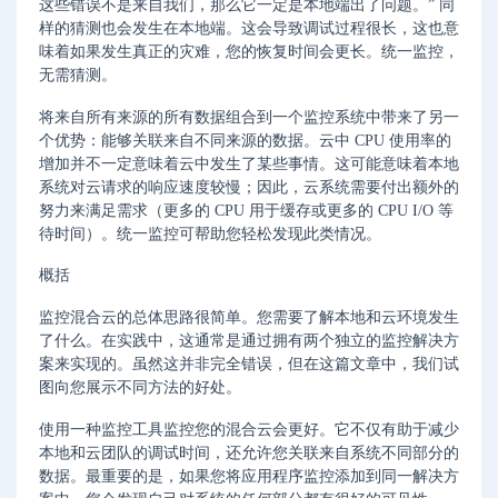
这些错误不是来自我们，那么它一定是本地端出了问题。” 同
样的猜测也会发生在本地端。这会导致调试过程很长，这也意
味着如果发生真正的灾难，您的恢复时间会更长。统一监控，
无需猜测。
将来自所有来源的所有数据组合到一个监控系统中带来了另一
个优势：能够关联来自不同来源的数据。云中 CPU 使用率的
增加并不一定意味着云中发生了某些事情。这可能意味着本地
系统对云请求的响应速度较慢；因此，云系统需要付出额外的
努力来满足需求（更多的 CPU 用于缓存或更多的 CPU I/O 等
待时间）。统一监控可帮助您轻松发现此类情况。
概括
监控混合云的总体思路很简单。您需要了解本地和云环境发生
了什么。在实践中，这通常是通过拥有两个独立的监控解决方
案来实现的。虽然这并非完全错误，但在这篇文章中，我们试
图向您展示不同方法的好处。
使用一种监控工具监控您的混合云会更好。它不仅有助于减少
本地和云团队的调试时间，还允许您关联来自系统不同部分的
数据。最重要的是，如果您将应用程序监控添加到同一解决方