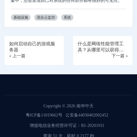
案中，您会发现自己对系统的任何部分都有很好的可见性。
基础设施
混合云监控
系统
如何启动自己的游戏服
什么是网络性能管理工
务器
具？从哪里可以获得
« 上一篇
它？
下一篇 »
Copyright © 2026
南华中天
粤ICP备11019662号
公安备44030402002452
增值电信业务经营许可证：B1-20201911
查询 51 次，耗时 0.2177 秒