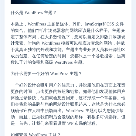
什么是 WordPress 主题？
本质上，WordPress 主题是媒体、PHP、JavaScript和CSS 文件
的集合。他们“告诉”浏览器您的网站应该是什么样子。主题决
定了整体布局，在大多数情况下，您可以自定义排版并添加设
计元素。时尚的 WordPress 模板可以彻底改变您的网站，并赋
予其真正独特的外观和功能。主题由专业开发人员和开源社区
成员创建。在任何给定的时刻，您都只是一个谷歌搜索，远离
数以千计的免费和高级 WordPress 主题。
为什么需要一个好的 WordPress 主题？
一个好的设计会吸引用户的注意力，并说服他们在页面上花费
更多的时间，点击更多的按钮和链接。如果他们发现整体用户
体验足够愉快，他们就会想要回来，这将形成一个常客群。他
们会将您的品牌与您的网站设计联系起来，这就是为什么您必
须确保它在人群中脱颖而出。WordPress 主题可以为您提供帮
助，而且，正如我们稍后会发现的那样，有很多可供选择。但
是，首先，让我们来看看设置 WP 布局的过程。
如何安装 WordPress 主题？