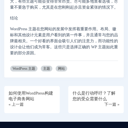
大，有些主题可能会变得非常昂贵。尽可能多地查看选项，尽
量不要急于购买，尤其是在您刚刚起步且资金紧张的情况下。
结论
WordPress 主题在您网站的发展中发挥着重要作用。布局、徽
标和其他设计元素是用户看到的第一件事，并且通常与您的品
牌最相关。一个好看的界面会吸引人们的注意力，而功能性的
设计会让他们成为常客。这些只是选择正确的 WP 主题如此重
要的部分原因。
WordPress 主题
主题
网站
如何使用WordPress构建
什么是行动呼吁？了解
电子商务网站
您的受众需要什么
« 上一篇
下一篇 »