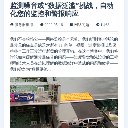
监测噪音或“数据泛滥”挑战，自动
化您的监控和警报响应
服务器租用
2022-05-16
网络问题
1,463
我们不会粉饰它——网络监控是个累赘。我们听到客户谈论的
最常见的痛点是缺乏对所有 IT 的单一视图、过度警报以及保
持整个工作正常运行所需的管理开销。在这个博客中，我们将
讨论如何缓解通常最痛苦的问题——过度警觉和淹没你的工程
师和技术人员在难以理解的数据海洋中造成的问题和疲劳——
我们称之为“数据洪流”。