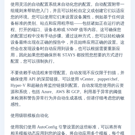
使用灵活的自动配置系统来自动化您的配置。自动配置附带一
组规则来帮助您入门，并且可以轻松自定义或创建它们以适应
您的环境。您可以使用它们来设置设备属性，例如基于任何设
备标准的类别、站点和应用程序组——包括诸如正在运行的进
程、打开的端口、设备名称或 SNMP 值等内容。这可确保您
的配置过程中没有手动步骤。通过这种方式，您可以轻松确保
设备最终出现在正确的报告中，并且始终应用正确的设置。这
些会在发现设备时自动应用到设备，也可以根据需要重新应
用，因此如果您想确保所有 STAYS 都按照您想要的方式进行
配置，您可以强制执行。
不要依赖手动流程来管理配置。自动发现不应仅限于扫描，并
确保使用 API 的深层链接。可以使用 vCenter、puppet/chef、
Hyper-V 和超融合将监控链接到配置。自动发现您使用的云资
源和系统，包括 Azure、AWS 和 GCP。利用基于异常的阈值
来检测和警告异常行为并自动生成基线，但请仔细考虑您的敏
感性。
使用级联模板自动化
使用我们使用 AutoConfig 引擎设置的这些标准，可以将所有
相关模板动态应用到您的设备。将自动应用多个模板，每个模