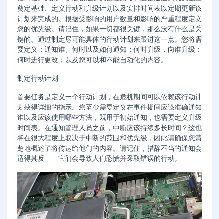
奠定基础、定义行动和升级计划以及安排时间表以定期更新该
计划来完成的。根据受影响的用户数量和影响的严重程度定义
您的优先级。请记住，如果一切都很关键，那么没有什么是关
键的。通过制定尽可能具体的行动计划来跟进这一点。您将需
要定义：通知谁、何时以及如何通知；何时升级，向谁升级；
何时进行更改；以及您可以和不能自动化的内容。
制定行动计划
首要任务是定义一个行动计划，在危机期间可以依赖该行动计
划获得详细的指示。您至少需要定义在事件期间应该准确通知
谁以及应该使用哪些方法，既用于初始通知，也需要定义升级
时间表。在通知管理人员之前，中断应该持续多长时间？这也
将在很大程度上取决于中断的范围和优先级，因此请确保您清
楚地概述了将传达给他们的内容。请记住，措辞不当的通知会
适得其反——它们会导致人们恐慌并采取错误的行动。