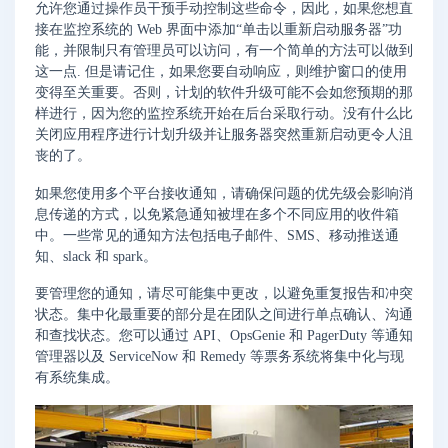
允许您通过操作员干预手动控制这些命令，因此，如果您想直
接在监控系统的 Web 界面中添加“单击以重新启动服务器”功
能，并限制只有管理员可以访问，有一个简单的方法可以做到
这一点. 但是请记住，如果您要自动响应，则维护窗口的使用
变得至关重要。否则，计划的软件升级可能不会如您预期的那
样进行，因为您的监控系统开始在后台采取行动。没有什么比
关闭应用程序进行计划升级并让服务器突然重新启动更令人沮
丧的了。
如果您使用多个平台接收通知，请确保问题的优先级会影响消
息传递的方式，以免紧急通知被埋在多个不同应用的收件箱
中。一些常见的通知方法包括电子邮件、SMS、移动推送通
知、slack 和 spark。
要管理您的通知，请尽可能集中更改，以避免重复报告和冲突
状态。集中化最重要的部分是在团队之间进行单点确认、沟通
和查找状态。您可以通过 API、OpsGenie 和 PagerDuty 等通知
管理器以及 ServiceNow 和 Remedy 等票务系统将集中化与现
有系统集成。