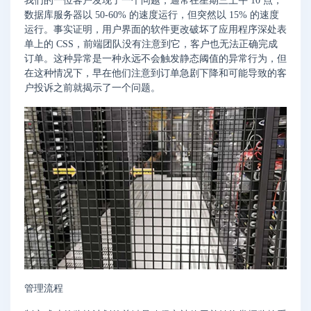
我们的一位客户发现了一个问题，通常在星期三上午 10 点，
数据库服务器以 50-60% 的速度运行，但突然以 15% 的速度
运行。事实证明，用户界面的软件更改破坏了应用程序深处表
单上的 CSS，前端团队没有注意到它，客户也无法正确完成
订单。这种异常是一种永远不会触发静态阈值的异常行为，但
在这种情况下，早在他们注意到订单急剧下降和可能导致的客
户投诉之前就揭示了一个问题。
管理流程