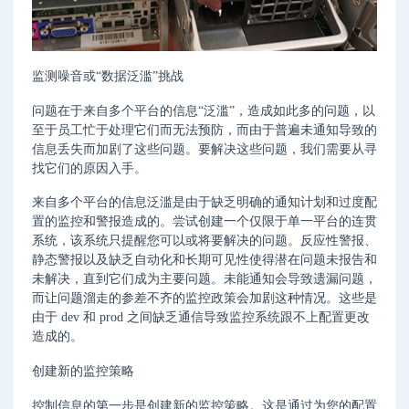
监测噪音或“数据泛滥”挑战
问题在于来自多个平台的信息“泛滥”，造成如此多的问题，以
至于员工忙于处理它们而无法预防，而由于普遍未通知导致的
信息丢失而加剧了这些问题。要解决这些问题，我们需要从寻
找它们的原因入手。
来自多个平台的信息泛滥是由于缺乏明确的通知计划和过度配
置的监控和警报造成的。尝试创建一个仅限于单一平台的连贯
系统，该系统只提醒您可以或将要解决的问题。反应性警报、
静态警报以及缺乏自动化和长期可见性使得潜在问题未报告和
未解决，直到它们成为主要问题。未能通知会导致遗漏问题，
而让问题溜走的参差不齐的监控政策会加剧这种情况。这些是
由于 dev 和 prod 之间缺乏通信导致监控系统跟不上配置更改
造成的。
创建新的监控策略
控制信息的第一步是创建新的监控策略。这是通过为您的配置