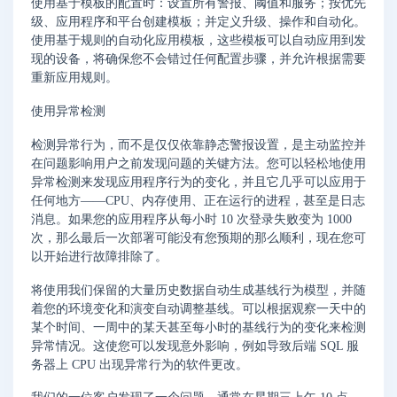
使用基于模板的配置时：设置所有警报、阈值和服务；按优先
级、应用程序和平台创建模板；并定义升级、操作和自动化。
使用基于规则的自动化应用模板，这些模板可以自动应用到发
现的设备，将确保您不会错过任何配置步骤，并允许根据需要
重新应用规则。
使用异常检测
检测异常行为，而不是仅仅依靠静态警报设置，是主动监控并
在问题影响用户之前发现问题的关键方法。您可以轻松地使用
异常检测来发现应用程序行为的变化，并且它几乎可以应用于
任何地方——CPU、内存使用、正在运行的进程，甚至是日志
消息。如果您的应用程序从每小时 10 次登录失败变为 1000
次，那么最后一次部署可能没有您预期的那么顺利，现在您可
以开始进行故障排除了。
将使用我们保留的大量历史数据自动生成基线行为模型，并随
着您的环境变化和演变自动调整基线。可以根据观察一天中的
某个时间、一周中的某天甚至每小时的基线行为的变化来检测
异常情况。这使您可以发现意外影响，例如导致后端 SQL 服
务器上 CPU 出现异常行为的软件更改。