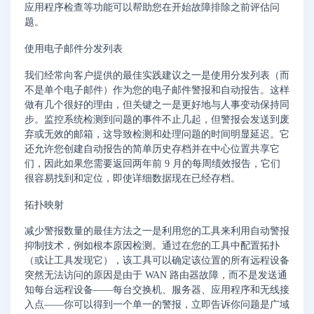
应用程序检查等功能可以帮助您在开始故障排除之前评估问
题。
使用电子邮件分发列表
我们经常向客户提供的最佳实践建议之一是使用分发列表（而
不是单个电子邮件）作为您的电子邮件警报和自动报告。这样
做有几个很好的理由，但关键之一是更好地与人事变动保持同
步。监控系统检测到问题的事件不止几起，但警报会发送到废
弃或无效的邮箱，这导致检测和处理问题的时间明显延迟。它
还允许您创建自动报告的简单历史存档并在中心位置共享它
们，因此如果您需要返回两年前 9 月的每周绩效报告，它们
很容易找到和定位，即使详细数据现在已经存档。
拓扑映射
减少警报数量的最佳方法之一是利用您的工具来利用自动警报
抑制技术，例如根本原因检测。通过在您的工具中配置拓扑
（或让工具发现它），该工具可以确定该位置的所有远程设备
突然无法访问的原因是由于 WAN 路由器故障，而不是发送通
知每台远程设备——每台交换机、服务器、应用程序和无线接
入点——你可以得到一个单一的警报，立即告诉你问题是广域