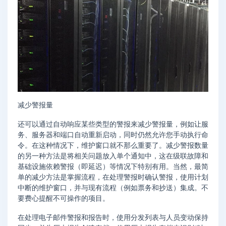
减少警报量
还可以通过自动响应某些类型的警报来减少警报量，例如让服
务、服务器和端口自动重新启动，同时仍然允许您手动执行命
令。在这种情况下，维护窗口就不那么重要了。减少警报数量
的另一种方法是将相关问题放入单个通知中，这在级联故障和
基础设施依赖警报（即延迟）等情况下特别有用。当然，最简
单的减少方法是掌握流程，在处理警报时确认警报，使用计划
中断的维护窗口，并与现有流程（例如票务和抄送）集成。不
要费心提醒不可操作的项目。
在处理电子邮件警报和报告时，使用分发列表与人员变动保持