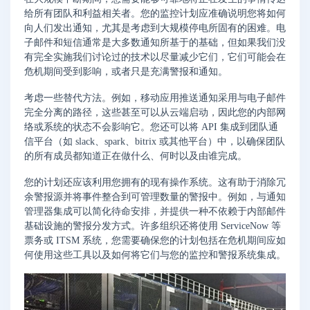
给所有团队和利益相关者。您的监控计划应准确说明您将如何
向人们发出通知，尤其是考虑到大规模停电所固有的困难。电
子邮件和短信通常是大多数通知所基于的基础，但如果我们没
有完全实施我们讨论过的技术以尽量减少它们，它们可能会在
危机期间受到影响，或者只是充满警报和通知。
考虑一些替代方法。例如，移动应用推送通知采用与电子邮件
完全分离的路径，这些甚至可以从云端启动，因此您的内部网
络或系统的状态不会影响它。您还可以将 API 集成到团队通
信平台（如 slack、spark、bitrix 或其他平台）中，以确保团队
的所有成员都知道正在做什么、何时以及由谁完成。
您的计划还应该利用您拥有的现有操作系统。这有助于消除冗
余警报源并将事件整合到可管理数量的警报中。例如，与通知
管理器集成可以简化待命安排，并提供一种不依赖于内部邮件
基础设施的警报分发方式。许多组织还将使用 ServiceNow 等
票务或 ITSM 系统，您需要确保您的计划包括在危机期间应如
何使用这些工具以及如何将它们与您的监控和警报系统集成。