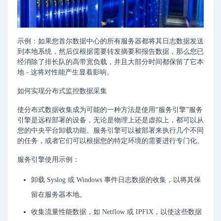
示例：如果您首尔数据中心的所有服务器都将其日志数据发送
到本地系统，然后仅根据需要转发摘要和报告数据，那么您已
经消除了排长队的高带宽负载，并且大部分时间都保留了它本
地 - 这将对性能产生显着影响。
如何实现分布式监控数据采集
使分布式数据收集成为可能的一种方法是使用“服务引擎”服务
引擎是远程部署的设备，无论是物理上还是虚拟上，都可以从
您的中央平台卸载功能。服务引擎可以被部署来执行几个不同
的任务，或者它们可以根据您的特定环境的需要进行专门化。
服务引擎使用示例：
卸载 Syslog 或 Windows 事件日志数据的收集，以将其保
留在服务器本地。
收集流量性能数据，如 Netflow 或 IPFIX，以使这些数据