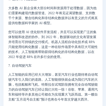
大多数 AI 新企业将大部分时间和资源用于处理数据，因为他
们需要构建现代数据管道。2022 年将见证渴望数据、支持数
千个来源、整合结构化和非结构化数据并以有意义的方式将其
提供给数据科学家的 AI 模型。
您可以使用 AI 优化软件开发流程，并且可以实现更广泛的集
体智能和改进的协作。到 2022 年，数据驱动的文化有望发展
并培育出可持续的交付模式。机器人流程自动化技术或 RPA
只能使用结构化数据，这是一种在软件场景中具有巨大可能性
的技术。人工智能将帮助获得结构化的非结构化数据，以在
2022 年促进 RPA 在许多行业的使用。
7. 自动驾驶汽车
人工智能的应用已经大大增加，甚至汽车行业也期待将自动驾
驶汽车引入我们的道路。人工智能很快就会成为我们汽车的大
脑，包括船舶和飞机。特斯拉在试驾阶段拥有完全自动驾驶能
力的自动驾驶汽车已经让我们大吃一惊！谷歌、苹果、通用汽
车和福特等许多其他公司都在为实现重大飞跃而战。第一艘自
主船“五月花号自主船”预计也将在今年首次穿越大西洋。