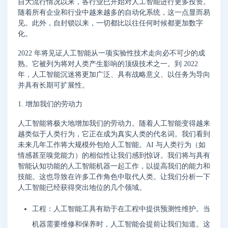
自大流行情况以来，各行业已开始对人工智能进行更多投资。
随着所有企业和行业中越来越多的自动化系统，这一点显而易
见。此外，自封锁以来，一切都比以往任何时候都更加数字
化。
2022 年将见证人工智能从一项实验性技术走向必不可少的成
熟。它被列为将对人类产生影响的顶级技术之一。到 2022
年，人工智能沉迷将更加广泛、具有战略意义、以任务为导向
并具有长期可扩展性。
1. 增加我们的劳动力
人工智能将极大地增加我们的劳动力。随着人工智能变得越来
越类似于人类行为，它正在成为真实人类的代名词。我们看到
未来几年工作将大规模外包给人工智能。AI 与人类行为（如
情感甚至嗅觉能力）的相似性让我们感到惊讶。我们将与具有
智能认知功能的人工智能机器一起工作，以提高我们的能力和
技能。这也导致在许多工作角色中取代人类。让我们分析一下
人工智能已经获得突出地位的几个领域。
工程：人工智能工具有助于在工程中提供预测性维护。当
机器需要维修和保养时，人工智能会提前让我们知道。这