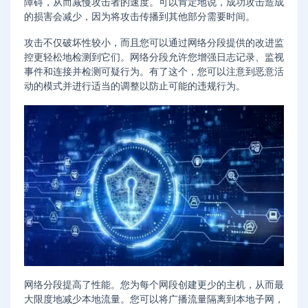
障碍，从而减慢攻击者的速度。可以肯定地说，成功攻击造成
的损害会减少，因为将攻击传播到其他部分需要时间。
攻击不仅破坏性较小，而且您可以通过网络分段提供的改进监
控更轻松地检测到它们。网络分段允许您增强日志记录、监视
事件和连接并检测可疑行为。有了这个，您可以注意到恶意活
动的模式并进行适当的调整以防止可能的违规行为。
网络分段提高了性能。您为每个网段创建更少的主机，从而最
大限度地减少本地流量。您可以将广播流量隔离到本地子网，