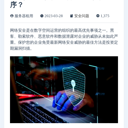
序？
服务器租用
2023-03-28
安全问题
1,375
网络安全是在数字空间运营的组织的最高优先事项之一。黑
客、勒索软件、恶意软件和数据泄露对企业的威胁从未如此严
重。保护您的企业免受最新网络安全威胁的最佳方法是投资定
期漏洞扫描。