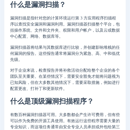
什么是漏洞扫描？
漏洞扫描是指针对您的计算环境运行第 3 方应用程序扫描程
序以查找安全漏洞和漏洞利用。漏洞扫描器扫描整个平台，包
括操作系统、文件和文件夹、权限和用户帐户，以及云或数据
中心配置、网络、数据库等。
漏洞扫描器将结果与其数据库进行比较，并创建影响堆栈的任
何漏洞的报告。这些报告通常将漏洞分为紧急、高、中和低优
先级。
对于企业来说，检查报告并将补救活动分配给整个企业的各个
团队至关重要。在某些情况下，需要安全豁免才能将问题视为
已知风险，但在大多数其他情况下，需要采取措施，例如进行
配置更改、打补丁和更新软件。
什么是顶级漏洞扫描程序？
有数百种漏洞扫描器可用。大多数都会产生许可费用，但有些
可以作为免费的开源工具使用。有效运行这些程序需要大量的
专业知识，而这项任务通常由安全专业人员承担或外包给第三