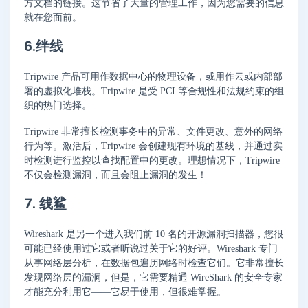
方文档的链接。这节省了大量的管理工作，因为您需要的信息
就在您面前。
6.绊线
Tripwire 产品可用作数据中心的物理设备，或用作云或内部部
署的虚拟化堆栈。Tripwire 是受 PCI 等合规性和法规约束的组
织的热门选择。
Tripwire 非常擅长检测事务中的异常、文件更改、意外的网络
行为等。激活后，Tripwire 会创建现有环境的基线，并通过实
时检测进行监控以查找配置中的更改。理想情况下，Tripwire
不仅会检测漏洞，而且会阻止漏洞的发生！
7. 线鲨
Wireshark 是另一个进入我们前 10 名的开源漏洞扫描器，您很
可能已经使用过它或者听说过关于它的好评。Wireshark 专门
从事网络层分析，在数据包遍历网络时检查它们。它非常擅长
发现网络层的漏洞，但是，它需要精通 WireShark 的安全专家
才能充分利用它——它易于使用，但很难掌握。