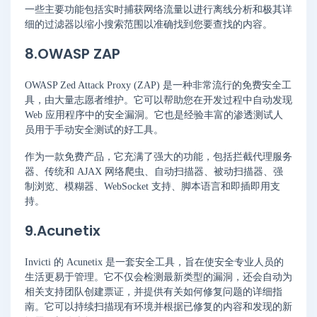
一些主要功能包括实时捕获网络流量以进行离线分析和极其详
细的过滤器以缩小搜索范围以准确找到您要查找的内容。
8.OWASP ZAP
OWASP Zed Attack Proxy (ZAP) 是一种非常流行的免费安全工
具，由大量志愿者维护。它可以帮助您在开发过程中自动发现
Web 应用程序中的安全漏洞。它也是经验丰富的渗透测试人
员用于手动安全测试的好工具。
作为一款免费产品，它充满了强大的功能，包括拦截代理服务
器、传统和 AJAX 网络爬虫、自动扫描器、被动扫描器、强
制浏览、模糊器、WebSocket 支持、脚本语言和即插即用支
持。
9.Acunetix
Invicti 的 Acunetix 是一套安全工具，旨在使安全专业人员的
生活更易于管理。它不仅会检测最新类型的漏洞，还会自动为
相关支持团队创建票证，并提供有关如何修复问题的详细指
南。它可以持续扫描现有环境并根据已修复的内容和发现的新