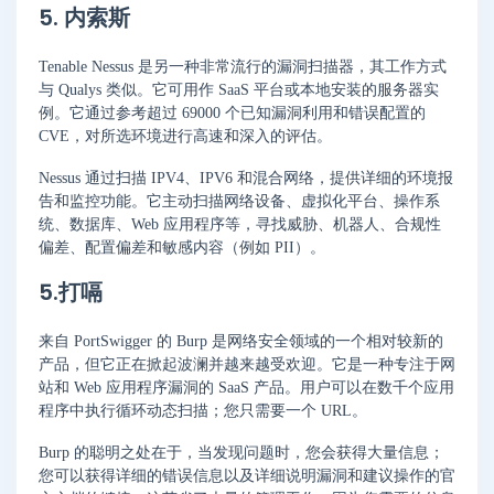
5. 内索斯
Tenable Nessus 是另一种非常流行的漏洞扫描器，其工作方式
与 Qualys 类似。它可用作 SaaS 平台或本地安装的服务器实
例。它通过参考超过 69000 个已知漏洞利用和错误配置的
CVE，对所选环境进行高速和深入的评估。
Nessus 通过扫描 IPV4、IPV6 和混合网络，提供详细的环境报
告和监控功能。它主动扫描网络设备、虚拟化平台、操作系
统、数据库、Web 应用程序等，寻找威胁、机器人、合规性
偏差、配置偏差和敏感内容（例如 PII）。
5.打嗝
来自 PortSwigger 的 Burp 是网络安全领域的一个相对较新的
产品，但它正在掀起波澜并越来越受欢迎。它是一种专注于网
站和 Web 应用程序漏洞的 SaaS 产品。用户可以在数千个应用
程序中执行循环动态扫描；您只需要一个 URL。
Burp 的聪明之处在于，当发现问题时，您会获得大量信息；
您可以获得详细的错误信息以及详细说明漏洞和建议操作的官