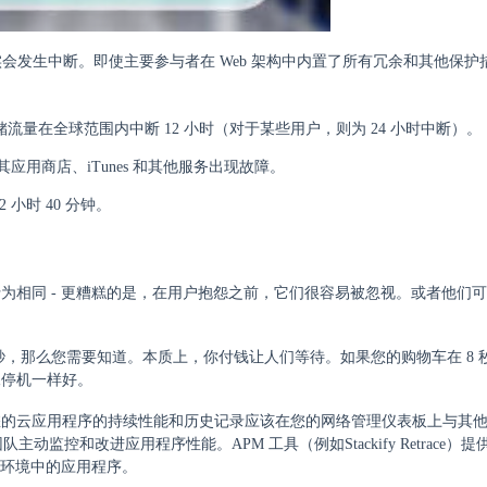
实会发生中断。即使主要参与者在 Web 架构中内置了所有冗余和其他保护
户的加密存储流量在全球范围内中断 12 小时（对于某些用户，则为 24 小时中断）。
，而其应用商店、iTunes 和其他服务出现故障。
2 小时 40 分钟。
为相同 - 更糟糕的是，在用户抱怨之前，它们很容易被忽视。或者他们
5 秒，那么您需要知道。本质上，你付钱让人们等待。如果您的购物车在 8 
像停机一样好。
您的云应用程序的持续性能和历史记录应该在您的网络管理仪表板上与其
控和改进应用程序性能。APM 工具（例如Stackify Retrace）
产环境中的应用程序。