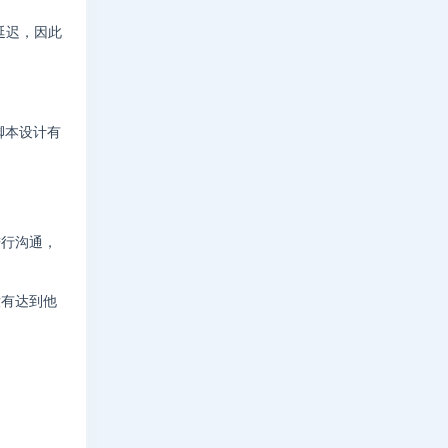
延迟，因此
脚本设计有
进行沟通，
没有达到他