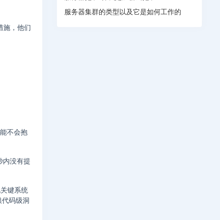
服务器集群的类型以及它是如何工作的
措施，他们
可能不会抱
秒内没有提
他关键系统
提供代码级洞