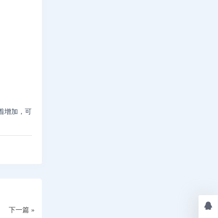
着增加，可
下一篇 »