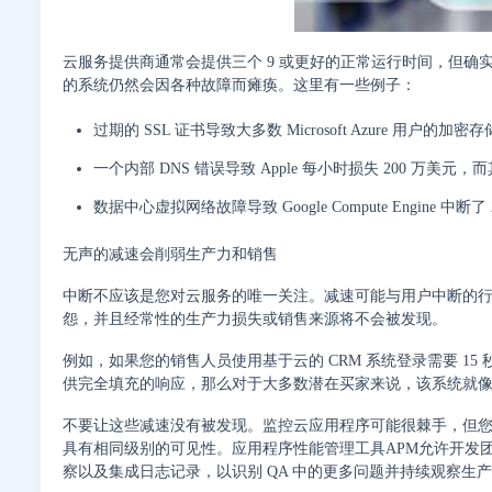
云服务提供商通常会提供三个 9 或更好的正常运行时间，但确
的系统仍然会因各种故障而瘫痪。这里有一些例子：
过期的 SSL 证书导致大多数 Microsoft Azure 用
一个内部 DNS 错误导致 Apple 每小时损失 200 万美元
数据中心虚拟网络故障导致 Google Compute Engine 中断了 
无声的减速会削弱生产力和销售
中断不应该是您对云服务的唯一关注。减速可能与用户中断的行
怨，并且经常性的生产力损失或销售来源将不会被发现。
例如，如果您的销售人员使用基于云的 CRM 系统登录需要 1
供完全填充的响应，那么对于大多数潜在买家来说，该系统就
不要让这些减速没有被发现。监控云应用程序可能很棘手，但
具有相同级别的可见性。应用程序性能管理工具APM允许开发团队主动监
察以及集成日志记录，以识别 QA 中的更多问题并持续观察生