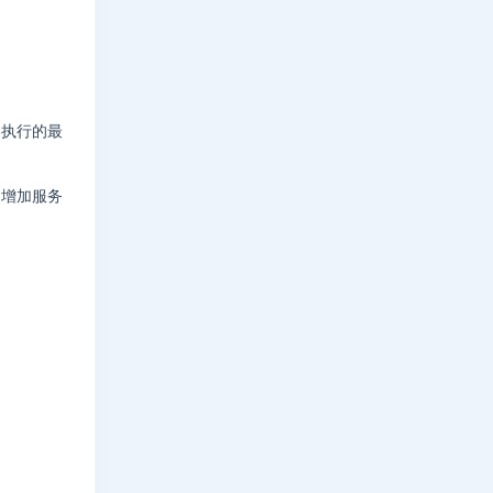
器执行的最
。增加服务