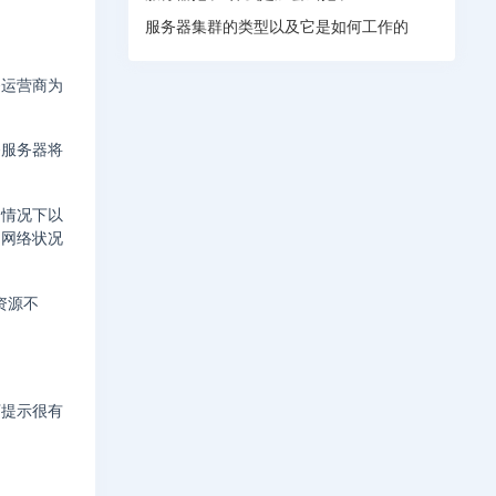
服务器集群的类型以及它是如何工作的
务运营商为
务服务器将
的情况下以
、网络状况
资源不
。
下提示很有