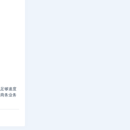
以足够速度
子商务业务