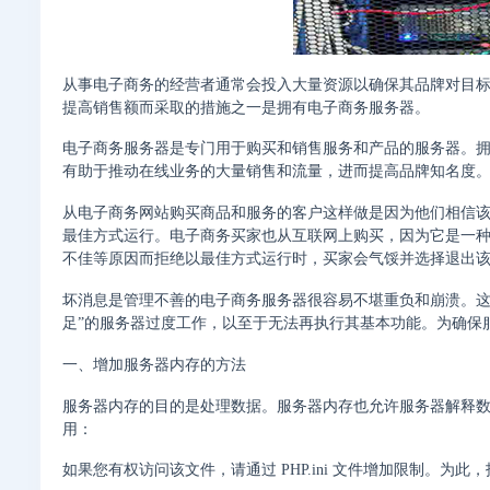
从事电子商务的经营者通常会投入大量资源以确保其品牌对目
提高销售额而采取的措施之一是拥有电子商务服务器。
电子商务服务器是专门用于购买和销售服务和产品的服务器。
有助于推动在线业务的大量销售和流量，进而提高品牌知名度
从电子商务网站购买商品和服务的客户这样做是因为他们相信
最佳方式运行。电子商务买家也从互联网上购买，因为它是一
不佳等原因而拒绝以最佳方式运行时，买家会气馁并选择退出
坏消息是管理不善的电子商务服务器很容易不堪重负和崩溃。这
足”的服务器过度工作，以至于无法再执行其基本功能。为确保
一、增加服务器内存的方法
服务器内存的目的是处理数据。服务器内存也允许服务器解释
用：
如果您有权访问该文件，请通过 PHP.ini 文件增加限制。为此，找到“mem