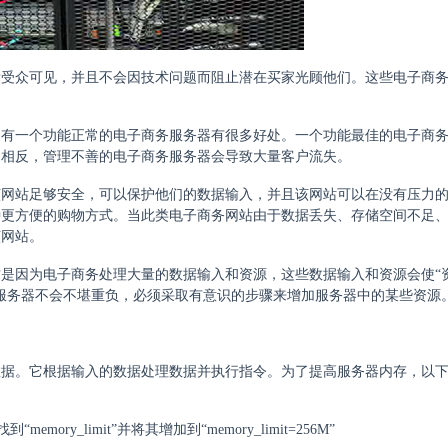
标受众可见，并且不会因技术问题而阻止潜在买家光顾他们。这些电子商
拥有一个功能正常的电子商务服务器有很多好处。一个功能最佳的电子商
。相反，管理不善的电子商务服务器会导致大量客户流失。
该网站足够安全，可以保护他们的数据输入，并且该网站可以在没有压力
种更方便的购物方式。当此类电子商务网站由于数据丢失、存储空间不足
该网站。
是因为电子商务处理大量的数据输入和资源，这些数据输入和资源会使“
服务器不会不堪重负，必须采取有意识的步骤来增加服务器中的某些资源
数据。它根据输入的数据处理数据并执行指令。为了提高服务器内存，以
ory_limit”并将其增加到“memory_limit=256M”