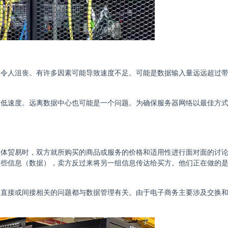
很令人沮丧。有许多因素可能导致速度不足。可能是数据输入量远远超过
降低速度。远离数据中心也可能是一个问题。为确保服务器网络以最佳方
实体贸易时，双方就所购买的商品或服务的价格和适用性进行面对面的讨
一些信息（数据），卖方反过来将另一组信息传达给买方。他们正在做的
器直接或间接相关的问题都与数据管理有关。由于电子商务主要涉及交换