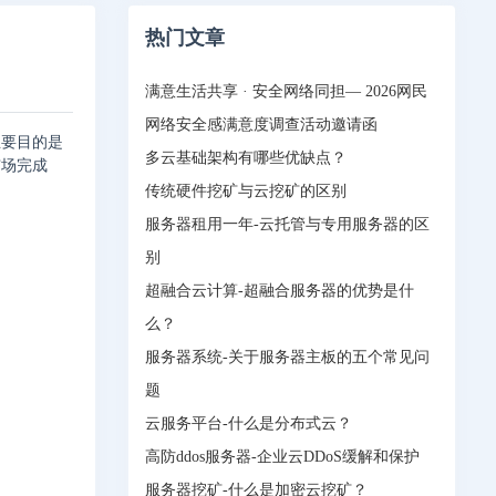
热门文章
满意生活共享 · 安全网络同担— 2026网民
网络安全感满意度调查活动邀请函
主要目的是
多云基础架构有哪些优缺点？
市场完成
传统硬件挖矿与云挖矿的区别
服务器租用一年-云托管与专用服务器的区
别
超融合云计算-超融合服务器的优势是什
么？
服务器系统-关于服务器主板的五个常见问
题
云服务平台-什么是分布式云？
高防ddos服务器-企业云DDoS缓解和保护
服务器挖矿-什么是加密云挖矿？