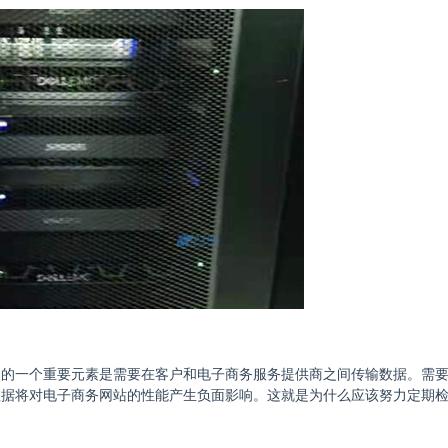
务的一个重要元素是需要在客户和电子商务服务提供商之间传输数据。需
数据将对电子商务网站的性能产生负面影响。这就是为什么应该努力定期