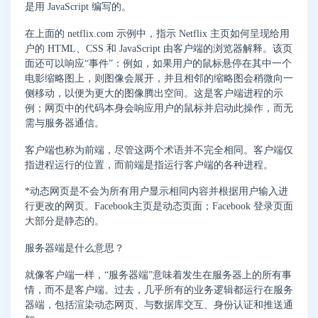
是用 JavaScript 编写的。
在上面的 netflix.com 示例中，指示 Netflix 主页如何呈现给用
户的 HTML、CSS 和 JavaScript 由客户端的浏览器解释。该页
面还可以响应“事件”：例如，如果用户的鼠标悬停在其中一个
电影缩略图上，则图像会展开，并且相邻的缩略图会稍微向一
侧移动，以便为更大的图像腾出空间。这是客户端进程的示
例；网页中的代码本身会响应用户的鼠标并启动此操作，而无
需与服务器通信。
客户端也称为前端，尽管这两个术语并不完全相同。客户端仅
指进程运行的位置，而前端是指运行客户端的各种进程。
*动态网页是不会为所有用户显示相同内容并根据用户输入进
行更改的网页。Facebook主页是动态页面；Facebook 登录页面
大部分是静态的。
服务器端是什么意思？
就像客户端一样，“服务器端”意味着发生在服务器上的所有事
情，而不是客户端。过去，几乎所有的业务逻辑都运行在服务
器端，包括渲染动态网页、与数据库交互、身份认证和推送通