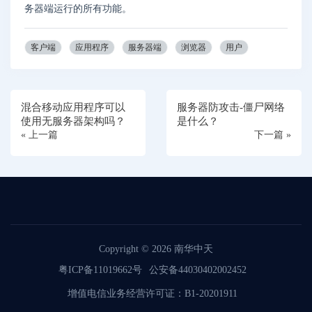
务器端运行的所有功能。
客户端
应用程序
服务器端
浏览器
用户
混合移动应用程序可以
服务器防攻击-僵尸网络
使用无服务器架构吗？
是什么？
« 上一篇
下一篇 »
Copyright © 2026
南华中天
粤ICP备11019662号
公安备44030402002452
增值电信业务经营许可证：B1-20201911