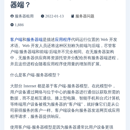
器端？
服务器租用
2022-01-13
服务器问题
1,886
客户端
和
服务器端
是描述
应用程序
代码运行位置的 Web 开发
术语。Web 开发人员还将这种区别称为前端与后端，尽管客
户端/服务器端和前端/后端并不完全相同。在无服务器架构
中，无服务器供应商将资源托管并分配给所有服务器端进程，
并且这些进程会随着应用程序使用量的增加而扩展。
什么是客户端-服务器模型？
大部分 Internet 都是基于客户端-服务器模型。在此模型中，
用户设备通过网络与位于中心的服务器进行通信以获取所需的
数据，而不是相互通信。膝上型电脑、智能手机和台式计算机
等终端用户设备被视为服务器的“客户端”，就好像它们是从公
司获得服务的客户一样。客户端设备向服务器发送网页或应用
程序请求，服务器提供响应。
使用客户端-服务器模型是因为服务器通常比用户设备更强