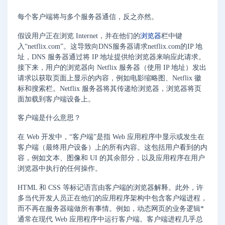
每个客户端将与多个服务器通信，反之亦然。
假设用户正在浏览 Internet，并在他们的
浏览器
栏中键
入“netflix.com”。这导致向DNS服务器请求netflix.com的IP 地
址，DNS 服务器通过将 IP 地址提供给浏览器来响应此请求。
接下来，用户的浏览器向 Netflix 服务器（使用 IP 地址）发出
请求以获取页面上显示的内容，例如电影缩略图、Netflix 徽
标和搜索栏。Netflix 服务器将其传递给浏览器，浏览器将页
面加载到客户端设备上。
客户端是什么意思？
在 Web 开发中，“客户端”是指 Web 应用程序中显示或发生在
客户端（最终用户设备）上的所有内容。这包括用户看到的内
容，例如文本、图像和 UI 的其余部分，以及应用程序在用户
浏览器中执行的任何操作。
HTML 和 CSS 等标记语言由客户端的浏览器解释。此外，许
多当代开发人员正在他们的应用程序架构中包含客户端进程，
而不再在服务器端做所有事情。例如，动态网页的业务逻辑*
通常在现代 Web 应用程序中运行客户端。客户端进程几乎总