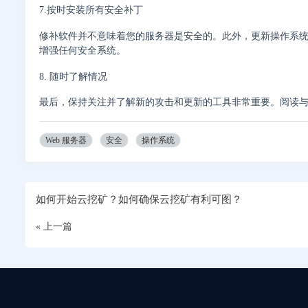
7.按时安装所有安全补丁
修补软件并不意味着您的服务器是安全的。此外，更新操作系
增强任何安全系统。
8. 随时了解情况
最后，保持关注并了解新的攻击和更新的工具非常重要。阅读
Web 服务器
安全
操作系统
如何开始云挖矿？如何确保云挖矿有利可图？
« 上一篇