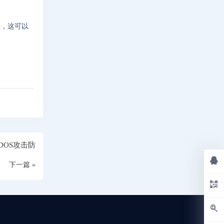
外，这可以
。
DOS攻击防
下一篇 »