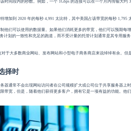
间段内的秒数。例如，一个 1Gbps 的连接可以在一个月内传输大约 32
太比特增加到 2020 年的每秒 4,991 太比特，其中美国占该带宽的每秒 1,795
他们可以使用的数据量。如果他们消耗更多的带宽，他们可以预期每增加 
其业务计划的一致性和充足的跑道，而不受计量的托管计划通常是其专用服
ps。这对于大多数商业网站、发布网站和小型电子商务商店来说绰绰有余。但是
选择时
服务器通常不会出现网站访问者在公司规模扩大或公司位于共享服务器上
无限带宽，但是，随着他们获得更多客户，拥有它是一项有益的功能。他
。