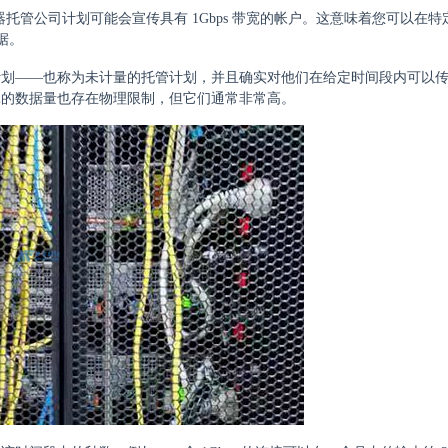
器托管公司计划可能会宣传具有 1Gbps 带宽的帐户。这意味着您可以在
据。
计划——也称为未计量的托管计划，并且确实对他们在给定时间段内可以
耗的数据量也存在物理限制，但它们通常非常高。