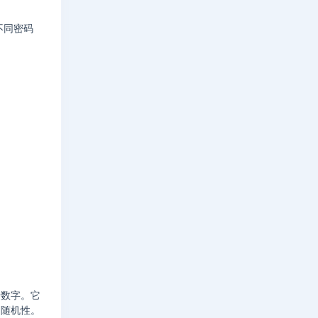
不同密码
于数字。它
是随机性。