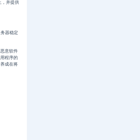
上，并提供
服务器稳定
。恶意软件
应用程序的
，养成在将