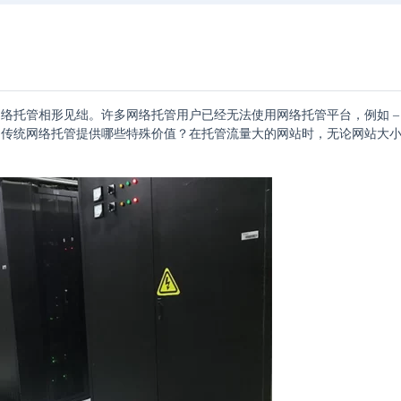
托管相形见绌。许多网络托管用户已经无法使用网络托管平台，例如 – V
。传统网络托管提供哪些特殊价值？在托管流量大的网站时，无论网站大