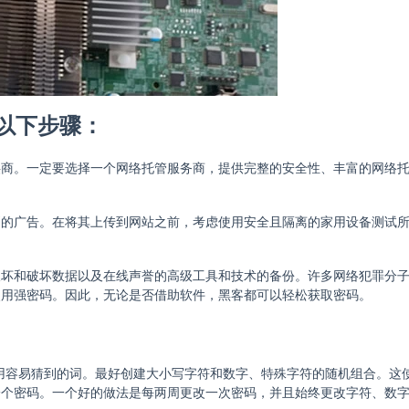
以下步骤：
供商。一定要选择一个网络托管服务商，提供完整的安全性、丰富的网络
则的广告。在将其上传到网站之前，考虑使用安全且隔离的家用设备测试
破坏和破坏数据以及在线声誉的高级工具和技术的备份。许多网络犯罪分
使用强密码。因此，无论是否借助软件，黑客都可以轻松获取密码。
使用容易猜到的词。最好创建大小写字符和数字、特殊字符的随机组合。这
一个密码。一个好的做法是每两周更改一次密码，并且始终更改字符、数