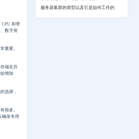
服务器集群的类型以及它是如何工作的
PU 和带
模、数字资
非常重要。
据存储在共
开始增加
贵的选择，
因有很多。
应确保专用