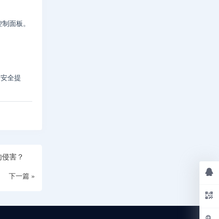
控制面板。
有安全提
的侵害？
下一篇 »