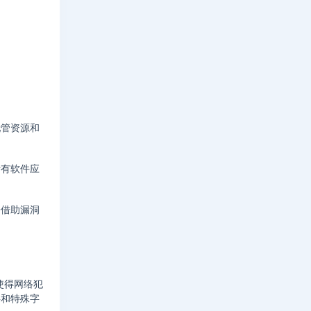
托管资源和
所有软件应
子借助漏洞
使得网络犯
字和特殊字