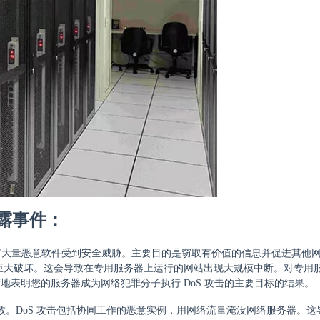
露事件：
响。有大量恶意软件受到安全威胁。主要目的是窃取有价值的信息并促进其他
巨大破坏。这会导致在专用服务器上运行的网站出现大规模中断。对专用
表明您的服务器成为网络犯罪分子执行 DoS 攻击的主要目标的结果。
失败。DoS 攻击包括协同工作的恶意实例，用网络流量淹没网络服务器。这