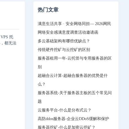
热门文章
满意生活共享 · 安全网络同担— 2026网民
网络安全感满意度调查活动邀请函
PS 托
多云基础架构有哪些优缺点？
小，都无法
传统硬件挖矿与云挖矿的区别
服务器租用一年-云托管与专用服务器的区
别
超融合云计算-超融合服务器的优势是什
么？
服务器系统-关于服务器主板的五个常见问
题
云服务平台-什么是分布式云？
高防ddos服务器-企业云DDoS缓解和保护
服务器挖矿-什么是加密云挖矿？