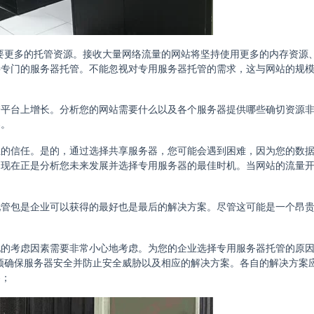
需要更多的托管资源。接收大量网络流量的网站将坚持使用更多的内存资源、C
要专门的服务器托管。不能忽视对专用服务器托管的需求，这与网站的规
管平台上增长。分析您的网站需要什么以及各个服务器提供哪些确切资源
器。
主的信任。是的，通过选择共享服务器，您可能会遇到困难，因为您的数
。现在正是分析您未来发展并选择专用服务器的最佳时机。当网站的流量
托管包是企业可以获得的最好也是最后的解决方案。尽管这可能是一个昂
他的考虑因素需要非常小心地考虑。为您的企业选择专用服务器托管的原
必须确保服务器安全并防止安全威胁以及相应的解决方案。各自的解决方案
察；