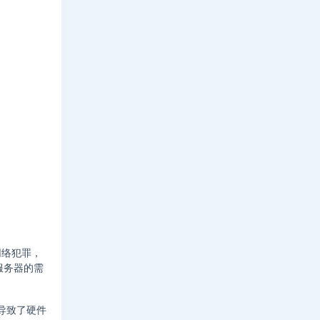
网络犯罪，
服务器的需
导致了硬件