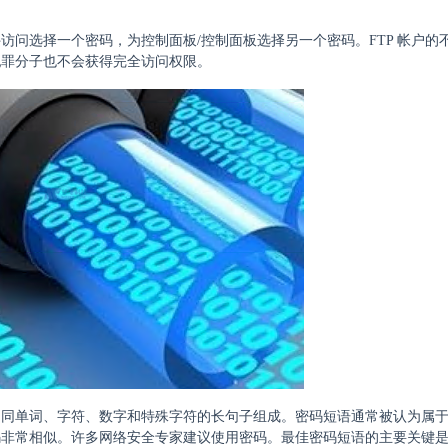
问选择一个密码，为控制面板/控制面板选择另一个密码。FTP 帐户的
犯罪分子也不会获得完全访问权限。
不同单词、字符、数字和特殊字符的长句子组成。密码短语通常被认为属
码非常相似。许多网络安全专家建议使用密码。最佳密码短语的主要关键