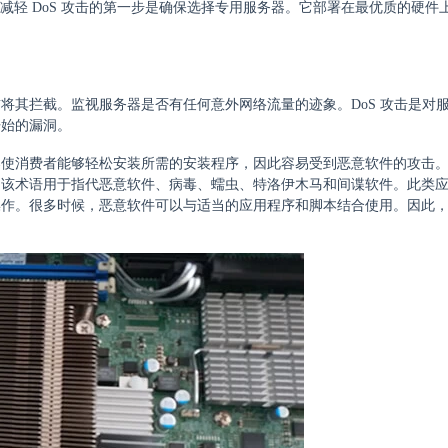
减轻 DoS 攻击的第一步是确保选择专用服务器。它部署在最优质的硬件
将其拦截。监视服务器是否有任何意外网络流量的迹象。DoS 攻击是对
开始的漏洞。
器使消费者能够轻松安装所需的安装程序，因此容易受到恶意软件的攻击
。该术语用于指代恶意软件、病毒、蠕虫、特洛伊木马和间谍软件。此类
操作。很多时候，恶意软件可以与适当的应用程序和脚本结合使用。因此