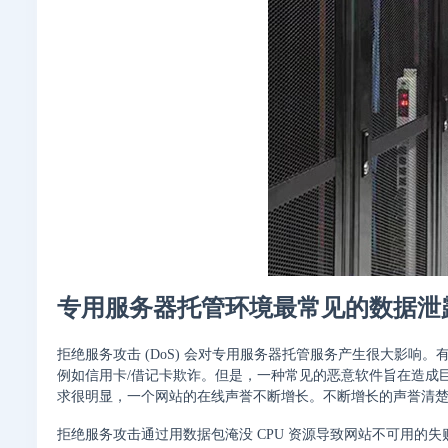
专用服务器托管环境最常见的数据泄
拒绝服务攻击 (DoS) 会对专用服务器托管服务产生很大影
例如信用卡/借记卡欺诈。但是，一种常见的恶意软件旨在造成
求很明显，一个网站的在线声誉不断增长。不断增长的声誉清楚地
拒绝服务攻击通过用数据包淹没 CPU 资源导致网站不可用的