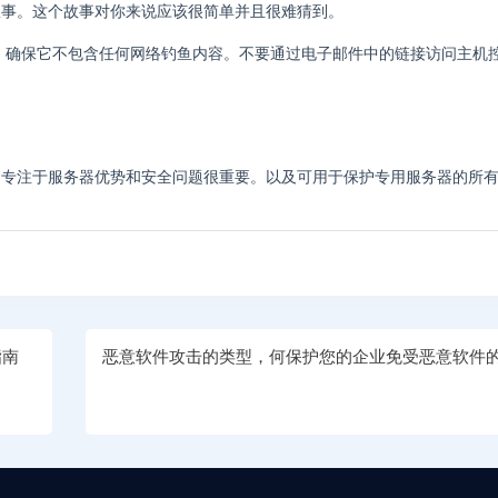
故事。这个故事对你来说应该很简单并且很难猜到。
容。确保它不包含任何网络钓鱼内容。不要通过电子邮件中的链接访问主机
。专注于服务器优势和安全问题很重要。以及可用于保护专用服务器的所
指南
恶意软件攻击的类型，何保护您的企业免受恶意软件