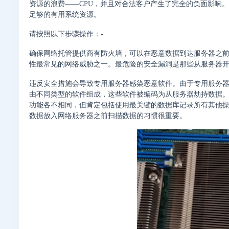
资源的浪费——CPU，并且对合法客户产生了完全的负面影响。
足够的有用系统资源。
请按照以下步骤操作：-
确保网络托管提供商有防火墙，可以在恶意数据到达服务器之前
性最常见的网络威胁之一。最危险的安全漏洞是那些从服务器
违反安全措施会导致专用服务器感染恶意软件。由于专用服务
由不同类型的软件组成，这些软件被编码为从服务器劫持数据
功能各不相同，但肯定包括使用最关键的数据库记录所有其他
数据放入网络服务器之前扫描数据的习惯很重要。