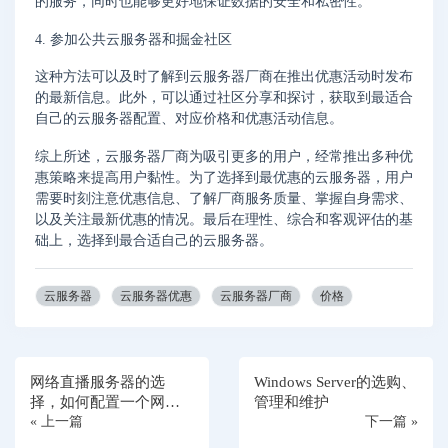
的服务，同时也能够更好地保证数据的安全和私密性。
4. 参加公共云服务器和掘金社区
这种方法可以及时了解到云服务器厂商在推出优惠活动时发布
的最新信息。此外，可以通过社区分享和探讨，获取到最适合
自己的云服务器配置、对应价格和优惠活动信息。
综上所述，云服务器厂商为吸引更多的用户，经常推出多种优
惠策略来提高用户黏性。为了选择到最优惠的云服务器，用户
需要时刻注意优惠信息、了解厂商服务质量、掌握自身需求、
以及关注最新优惠的情况。最后在理性、综合和客观评估的基
础上，选择到最合适自己的云服务器。
云服务器
云服务器优惠
云服务器厂商
价格
网络直播服务器的选
Windows Server的选购、
择，如何配置一个网络
管理和维护
直播服务器？
« 上一篇
下一篇 »