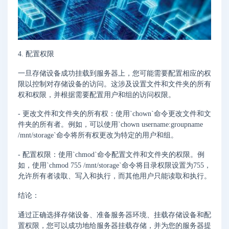
4. 配置权限
一旦存储设备成功挂载到服务器上，您可能需要配置相应的权
限以控制对存储设备的访问。这涉及设置文件和文件夹的所有
权和权限，并根据需要配置用户和组的访问权限。
- 更改文件和文件夹的所有权：使用`chown`命令更改文件和文
件夹的所有者。例如，可以使用`chown username:groupname
/mnt/storage`命令将所有权更改为特定的用户和组。
- 配置权限：使用`chmod`命令配置文件和文件夹的权限。例
如，使用`chmod 755 /mnt/storage`命令将目录权限设置为755，
允许所有者读取、写入和执行，而其他用户只能读取和执行。
结论：
通过正确选择存储设备、准备服务器环境、挂载存储设备和配
置权限，您可以成功地给服务器挂载存储，并为您的服务器提