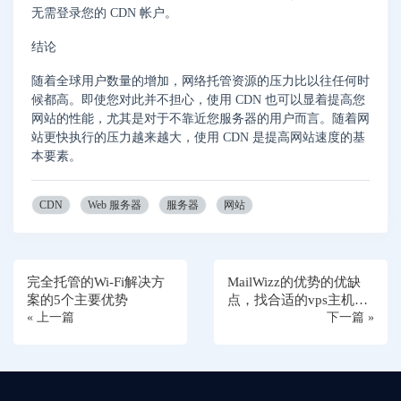
无需登录您的 CDN 帐户。
结论
随着全球用户数量的增加，网络托管资源的压力比以往任何时
候都高。即使您对此并不担心，使用 CDN 也可以显着提高您
网站的性能，尤其是对于不靠近您服务器的用户而言。随着网
站更快执行的压力越来越大，使用 CDN 是提高网站速度的基
本要素。
CDN
Web 服务器
服务器
网站
完全托管的Wi-Fi解决方
MailWizz的优势的优缺
案的5个主要优势
点，找合适的vps主机需
« 上一篇
要注意哪些？
下一篇 »