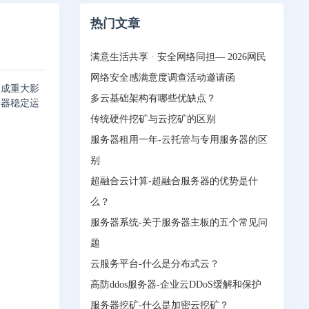
热门文章
满意生活共享 · 安全网络同担— 2026网民
网络安全感满意度调查活动邀请函
造成重大影
多云基础架构有哪些优缺点？
务器稳定运
传统硬件挖矿与云挖矿的区别
服务器租用一年-云托管与专用服务器的区
别
超融合云计算-超融合服务器的优势是什
么？
服务器系统-关于服务器主板的五个常见问
题
云服务平台-什么是分布式云？
高防ddos服务器-企业云DDoS缓解和保护
服务器挖矿-什么是加密云挖矿？