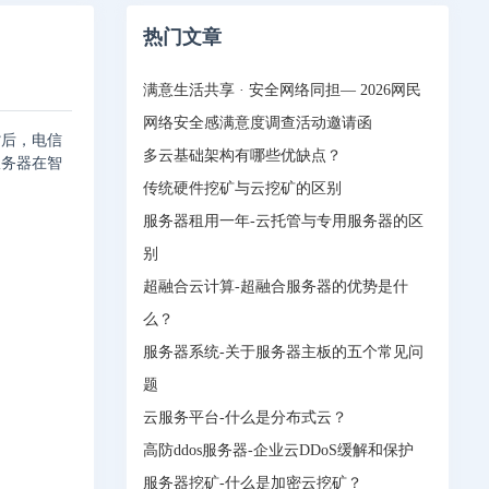
热门文章
满意生活共享 · 安全网络同担— 2026网民
网络安全感满意度调查活动邀请函
背后，电信
多云基础架构有哪些优缺点？
服务器在智
传统硬件挖矿与云挖矿的区别
服务器租用一年-云托管与专用服务器的区
别
超融合云计算-超融合服务器的优势是什
么？
服务器系统-关于服务器主板的五个常见问
题
云服务平台-什么是分布式云？
高防ddos服务器-企业云DDoS缓解和保护
服务器挖矿-什么是加密云挖矿？