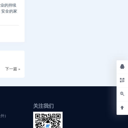
产业的持续
、安全的家
下一篇 »
关注我们
除外)