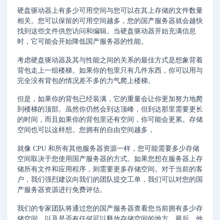
硬盘驱动器上有多少可用空间与您可以在其上存储的文件数量
相关。您可以保留的可用空间越多，您的国产服务器就会越快
找到这些文件供您访问和编辑。当硬盘驱动器开始充满信息
时，它可能会开始降低国产服务器的性能。
考虑硬盘驱动器及其与性能之间的关系的最佳方式是想象背着
背包走上一组楼梯。如果你的包里只有几件东西，你可以用与
完全没有背包的情况差不多的力气爬上楼梯。
但是，如果你的背包已经装满，它的重量会让你更加努力地爬
到楼梯的顶部。虽然你仍然会到达顶峰，但到达那里需要更长
的时间，而且如果你的背包里还有空间，你可能会更累。存储
空间也可以这样想。您拥有的自由空间越多，
就像 CPU 和所有其他服务器资源一样，您可能需要多少存储
空间取决于您使用国产服务器的方式。如果您想在服务器上存
储所有文件和应用程序，则需要更多存储空间。对于当前的客
户，我们强烈建议向我们的团队提交工单，我们可以对您的国
产服务器资源进行免费评估。
我们的专家团队将通过您的国产服务器查看您当前拥有多少存
储空间，以及是否有任何可以释放存储空间的地方。最后，他