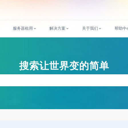
服务器租用
解决方案
关于我们
帮助中
搜索让世界变的简单