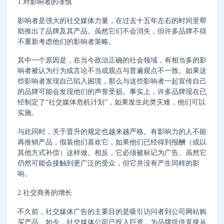
1.对影响者的谨慎
影响者是强大的社交媒体力量，在过去十五年左右的时间里帮
助推出了品牌及其产品。虽然它们不会消失，但许多品牌不得
不重新考虑他们的影响者策略。
其中一个原因是，在当今政治正确的社会领域，有相当多的影
响者被认为行为或言论不当或观点与普遍观点不一致。如果这
些影响者发现自己陷入困境，那么与这些影响者一起宣传自己
的品牌可能会发现他们的声誉受损。事实上，许多品牌现在已
经制定了“社交媒体危机计划”，如果发生此类灾难，他们可以
实施。
与此同时，关于晋升的规定也越来越严格。有影响力的人不能
再推销产品，假装他们喜欢它，如果他们已经得到报酬（或以
其他方式补偿）这样做。相反，它必须被标记为广告。虽然它
仍然可能会接触到更广泛的受众，但它并没有产生同样的影
响。
2.社交商务的增长
不久前，社交媒体广告的主要目的是吸引访问者到公司网站购
买产品。如今，社交媒体公司已投入巨资，为品牌提供直接从