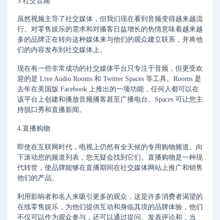
3.社交音频
虽然视频主导了社交媒体，但我们现在看到音频变得越来越流
行。对零售娱乐的需求和对播客日益增长的热情意味着越来越
多的品牌正在转向这种媒体来与他们的观众建立联系，并将他
们的内容发布到社交媒体上。
现在有一些非常成功的社交媒体平台只专注于音频，但更受欢
迎的是 Live Audio Rooms 和 Twitter Spaces 等工具。Rooms 是
去年在美国版 Facebook 上推出的一项功能，任何人都可以在
该平台上创建和播放音频播客甚至广播电台。Spaces 可让您主
持脱口秀和直播新闻。
4.直播购物
即使在互联网时代，电视上仍然有全天候的专用购物频道。向
下滚动您的频道列表，您无疑会找到它们。直播购物是一种现
代转世，使品牌能够在直播期间在社交媒体网站上推广和销售
他们的产品。
利用影响者和名人来吸引更多的观众，这是许多消费者渴望的
在线零售娱乐，为他们提供互动和身临其境的品牌体验，他们
不仅可以作为观众参与，还可以通过提问、发表评论和，当