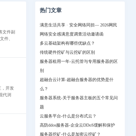
热门文章
满意生活共享 · 安全网络同担— 2026网民
将文件副
网络安全感满意度调查活动邀请函
多云基础架构有哪些优缺点？
传统硬件挖矿与云挖矿的区别
服务器租用一年-云托管与专用服务器的区
别
超融合云计算-超融合服务器的优势是什
证，开发
么？
现代浏
服务器系统-关于服务器主板的五个常见问
题
云服务平台-什么是分布式云？
高防ddos服务器-企业云DDoS缓解和保护
服务器挖矿-什么是加密云挖矿？