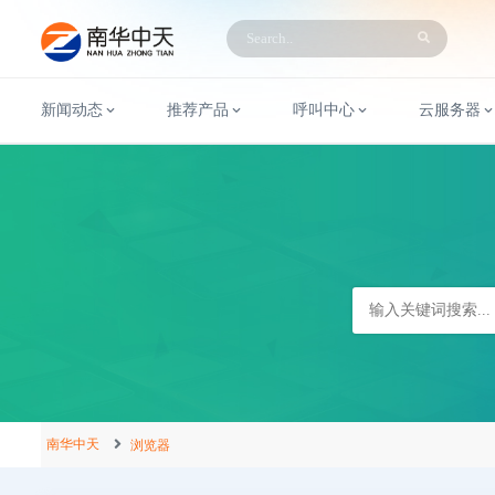
新闻动态
推荐产品
呼叫中心
云服务器
南华中天
浏览器