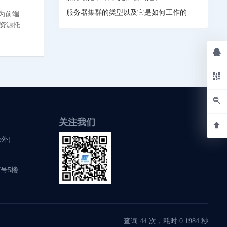
服务器集群的类型以及它是如何工作的
称为前端
资源托
关注我们
除外)
号5楼
查询 44 次，耗时 0.1984 秒