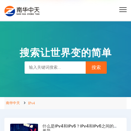
搜索让世界变的简单
南华中天
IPv4
什么是IPv4和IPv6？IPv4和IPv6之间的
差异