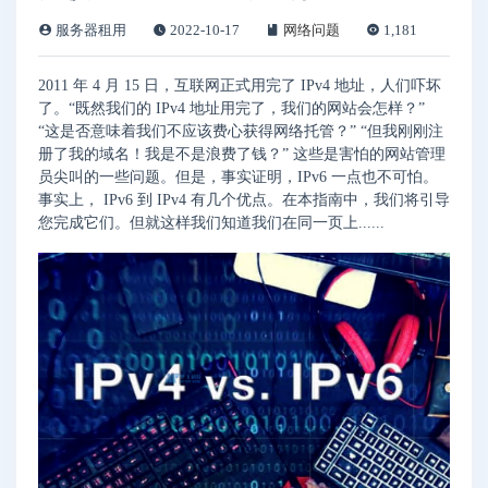
服务器租用
2022-10-17
网络问题
1,181
2011 年 4 月 15 日，互联网正式用完了 IPv4 地址，人们吓坏
了。“既然我们的 IPv4 地址用完了，我们的网站会怎样？”
“这是否意味着我们不应该费心获得网络托管？” “但我刚刚注
册了我的域名！我是不是浪费了钱？” 这些是害怕的网站管理
员尖叫的一些问题。但是，事实证明，IPv6 一点也不可怕。
事实上， IPv6 到 IPv4 有几个优点。在本指南中，我们将引导
您完成它们。但就这样我们知道我们在同一页上......