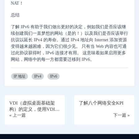
NAT！
总结
了解 IPv6 有助于我们做出更好的决定，例如我们是否应该继
续创建我们一直梦想的网站（是的！）以及我们是否应该举行
抗议以延长 IPv4 的寿命。通过 IPv4 地址向 Internet 添加资源
变得越来越困难，因为它们很少见。 只有当 Web 内容也可通
过此协议获得时，IPv6 连接才有用。 这意味着如果启用更多
网站，网络中的每一方都需要迁移到 IPv6。
IP 地址
IPv4
IPv6
VDI（虚拟桌面基础架
了解八个网络安全KPI
构）的定义，使用VDI的
好处
« 上一篇
下一篇 »