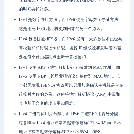
味着用完 IPv6 地址所需的时间比我们用完 IPv4 地址所需
的时间要长得多。
IPv4 是数字寻址方法，而 IPv6 使用字母数字寻址方法。
这是用完 IPv6 地址将更加困难的另一个原因。
IPv4 包括校验和字段，而 IPv6 没有。大多数技术已经具
有校验和和错误控制功能。摆脱 IP 级校验和意味着不需
要在每个路由器跃点重新计算校验和。
IPv4 使用 ARP（地址解析协议）映射到 MAC 地址，而
IPv6 使用 NDP（邻居发现协议）映射到 MAC 地址。安
全邻居发现 (SEND) 协议可以启用加密确认主机就是它在
连接时声称的身份。这使得地址解析协议 (ARP) 中毒和
其他基于命名的攻击更加困难。
IPv4 二进制位用点分隔，而 IPv6 二进制位用冒号分隔。
这意味着 IPv4 地址通常看起来像这样121.54.021而 IPv6
地址通常看起来像这样2012:6578:6574: :7658。