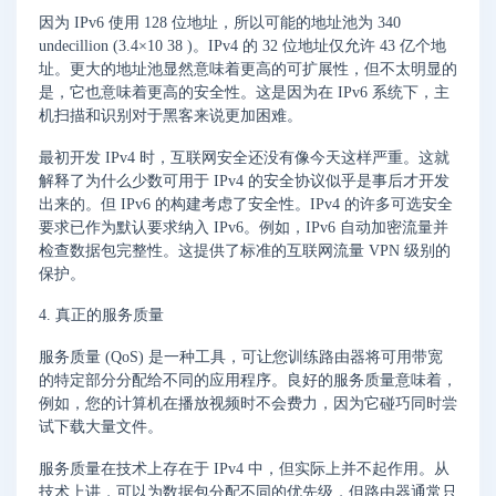
因为 IPv6 使用 128 位地址，所以可能的地址池为 340
undecillion (3.4×10 38 )。IPv4 的 32 位地址仅允许 43 亿个地
址。更大的地址池显然意味着更高的可扩展性，但不太明显的
是，它也意味着更高的安全性。这是因为在 IPv6 系统下，主
机扫描和识别对于黑客来说更加困难。
最初开发 IPv4 时，互联网安全还没有像今天这样严重。这就
解释了为什么少数可用于 IPv4 的安全协议似乎是事后才开发
出来的。但 IPv6 的构建考虑了安全性。IPv4 的许多可选安全
要求已作为默认要求纳入 IPv6。例如，IPv6 自动加密流量并
检查数据包完整性。这提供了标准的互联网流量 VPN 级别的
保护。
4. 真正的服务质量
服务质量 (QoS) 是一种工具，可让您训练路由器将可用带宽
的特定部分分配给不同的应用程序。良好的服务质量意味着，
例如，您的计算机在播放视频时不会费力，因为它碰巧同时尝
试下载大量文件。
服务质量在技术上存在于 IPv4 中，但实际上并不起作用。从
技术上讲，可以为数据包分配不同的优先级，但路由器通常只