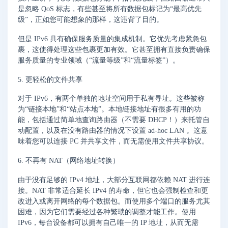
是忽略 QoS 标志，有些甚至将所有数据包标记为“最高优先
级”，正如您可能想象的那样，这违背了目的。
但是 IPv6 具有确保服务质量的集成机制。它优先考虑紧急包
裹，这使得处理这些包裹更加有效。它甚至拥有直接负责确保
服务质量的专业领域（“流量等级”和“流量标签”）。
5. 更轻松的文件共享
对于 IPv6，有两个单独的地址空间用于私有寻址。这些被称
为“链接本地”和“站点本地”。本地链接地址有很多有用的功
能，包括通过简单地查询路由器（不需要 DHCP！）来托管自
动配置，以及在没有路由器的情况下设置 ad-hoc LAN 。这意
味着您可以连接 PC 并共享文件，而无需使用文件共享协议。
6. 不再有 NAT（网络地址转换）
由于没有足够的 IPv4 地址，大部分互联网都依赖 NAT 进行连
接。NAT 非常适合延长 IPv4 的寿命，但它也会强制检查和更
改进入或离开网络的每个数据包。而使用多个端口的服务尤其
困难，因为它们需要经过各种繁琐的调整才能工作。使用
IPv6，每台设备都可以拥有自己唯一的 IP 地址，从而无需