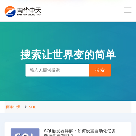
搜索让世界变的简单
南华中天
SQL
SQL触发器详解：如何设置自动化任务让
数据库更智能？