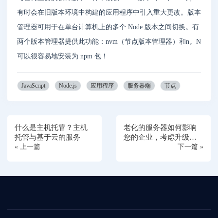
有时会在旧版本环境中构建的应用程序中引入重大更改。版本
管理器可用于在单台计算机上的多个 Node 版本之间切换。有
两个版本管理器提供此功能：nvm（节点版本管理器）和n。N
可以很容易地安装为 npm 包！
JavaScript
Node.js
应用程序
服务器端
节点
什么是主机托管？主机
老化的服务器如何影响
托管与基于云的服务
您的企业，考虑升级您
« 上一篇
的服务器
下一篇 »