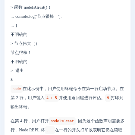
> 函数 nodeIsGreat() {
... console.log('节点很棒！');
... }
不明确的
> 节点伟大（）
节点很棒！
不明确的
> .退出
$
在此示例中，用户使用终端命令在第一行启动节点。在
node
第 2 行，用户键入
并使用返回键进行评估。
打印到
4 + 5
9
输出终端。
在第 4 行，用户打开
. 因为这个函数声明需要多
nodeIsGreat
行，Node REPL 将
在一行的开头打印以表明它仍在读取
...