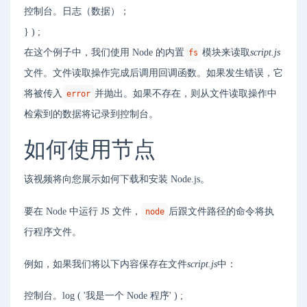
控制台
。
日志
（
数据
）
；
}
)
;
在这个例子中，我们使用 Node 的内置
模块来读取
script.js
fs
文件。文件读取操作完成后调用回调函数。如果发生错误，它
将被传入
并抛出。如果不存在，则从文件读取操作中
error
检索到的数据将记录到控制台。
如何使用节点
该视频将向您展示如何下载和安装 Node.js。
要在 Node 中运行 JS 文件，
后跟文件路径的命令将执
node
行程序文件。
例如，如果我们将以下内容保存在文件
script.js
中：
控制台
。
log
(
'我是一个 Node 程序'
)
;