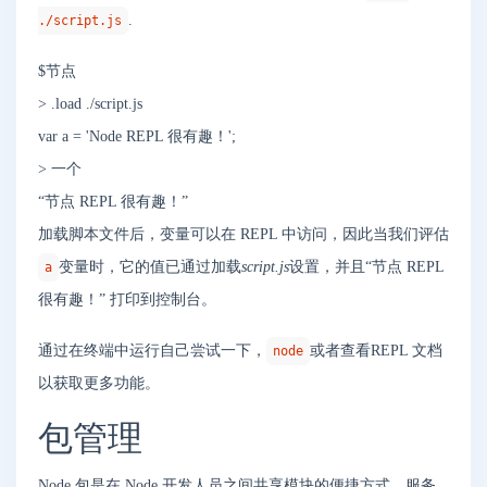
.
./script.js
$节点
> .load ./script.js
var a = 'Node REPL 很有趣！';
> 一个
“节点 REPL 很有趣！”
加载脚本文件后，变量可以在 REPL 中访问，因此当我们评估
变量时，它的值已通过加载
script.js
设置，并且“节点 REPL
a
很有趣！” 打印到控制台。
通过在终端中运行自己尝试一下，
或者查看REPL 文档
node
以获取更多功能。
包管理
Node 包是在 Node 开发人员之间共享模块的便捷方式。服务