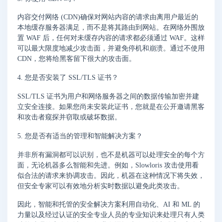
内容交付网络 (CDN)确保对网站内容的请求由离用户最近的
本地缓存服务器满足，而不是将其路由到网站。在网络外围放
置 WAF 后，任何对未缓存内容的请求都必须通过 WAF。这样
可以最大限度地减少攻击面，并避免停机和崩溃。通过不使用
CDN，您将给黑客留下很大的攻击面。
4. 您是否安装了 SSL/TLS 证书？
SSL/TLS 证书为用户和网络服务器之间的数据传输加密并建
立安全连接。如果您尚未安装此证书，您就是在公开邀请黑客
和攻击者窥探并窃取或破坏数据。
5. 您是否有适当的管理和智能解决方案？
并非所有漏洞都可以识别，也不是机器可以处理安全的每个方
面，无论机器多么智能和先进。例如，Slowloris 攻击使用看
似合法的请求来协调攻击。因此，机器在这种情况下将失效，
但安全专家可以有效地分析实时数据以避免此类攻击。
因此，智能和托管的安全解决方案利用自动化、AI 和 ML 的
力量以及经过认证的安全专业人员的专业知识来处理只有人类