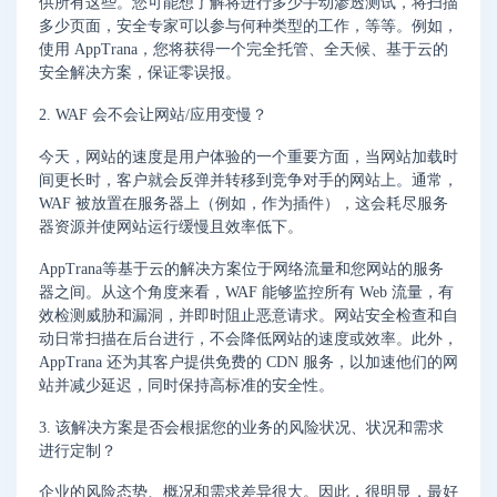
供所有这些。您可能想了解将进行多少手动渗透测试，将扫描
多少页面，安全专家可以参与何种类型的工作，等等。例如，
使用 AppTrana，您将获得一个完全托管、全天候、基于云的
安全解决方案，保证零误报。
2. WAF 会不会让网站/应用变慢？
今天，网站的速度是用户体验的一个重要方面，当网站加载时
间更长时，客户就会反弹并转移到竞争对手的网站上。通常，
WAF 被放置在服务器上（例如，作为插件），这会耗尽服务
器资源并使网站运行缓慢且效率低下。
AppTrana等基于云的解决方案位于网络流量和您网站的服务
器之间。从这个角度来看，WAF 能够监控所有 Web 流量，有
效检测威胁和漏洞，并即时阻止恶意请求。网站安全检查和自
动日常扫描在后台进行，不会降低网站的速度或效率。此外，
AppTrana 还为其客户提供免费的 CDN 服务，以加速他们的网
站并减少延迟，同时保持高标准的安全性。
3. 该解决方案是否会根据您的业务的风险状况、状况和需求
进行定制？
企业的风险态势、概况和需求差异很大。因此，很明显，最好