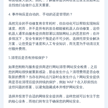
将面临重大损失。因此，了解服务提供商在攻击发生后如果您
去找他们会做什么至关重要。
4. 事件响应是自动的、手动的还是管理的？
虽然完全的手动修复将非常耗时，但自动化可以帮助实现响应
速度。然而，并不是所有的攻击都能被机器人自动修复，这些
机器人通常由服务提供商部署以清除网站上的恶意软件；在许
多情况下，安全专家的干预是必不可少的。选择托管安全解决
方案，让您受益于速度和人工专业知识，而无需为手动清洁支
付额外费用。
5.清理后是否有持续保护？
如果您刚刚与服务提供商进行网站清理/网站安全检查，之后
您的网站很快被重新感染，那会发生什么？清理费用是否会收
取新的费用？当存在跨站点污染时会发生什么？网站安全提供
商是否在清理后提供持续的保护，例如 WAF？在入职前找出
这些问题的答案，以避免隐藏成本并维护网站安全。
选择并投资于合适的网络安全提供商，这样您就可以专注于您
的核心业务，而他们则专注于确保您的网站安全。