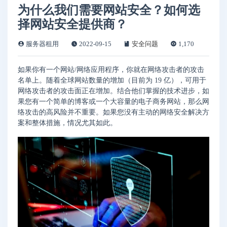
为什么我们需要网站安全？如何选
择网站安全提供商？
服务器租用
2022-09-15
安全问题
1,170
如果你有一个网站/网络应用程序，你就在网络攻击者的攻击
名单上。随着全球网站数量的增加（目前为 19 亿），可用于
网络攻击者的攻击面正在增加。结合他们掌握的技术进步，如
果您有一个简单的博客或一个大容量的电子商务网站，那么网
络攻击的高风险并不重要。如果您没有主动的网络安全解决方
案和整体措施，情况尤其如此。