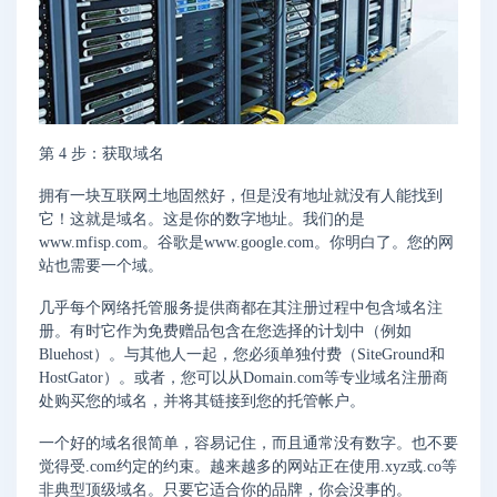
第 4 步：获取域名
拥有一块互联网土地固然好，但是没有地址就没有人能找到
它！这就是域名。这是你的数字地址。我们的是
www.mfisp.com。谷歌是www.google.com。你明白了。您的网
站也需要一个域。
几乎每个网络托管服务提供商都在其注册过程中包含域名注
册。有时它作为免费赠品包含在您选择的计划中（例如
Bluehost）。与其他人一起，您必须单独付费（SiteGround和
HostGator）。或者，您可以从Domain.com等专业域名注册商
处购买您的域名，并将其链接到您的托管帐户。
一个好的域名很简单，容易记住，而且通常没有数字。也不要
觉得受.com约定的约束。越来越多的网站正在使用.xyz或.co等
非典型顶级域名。只要它适合你的品牌，你会没事的。