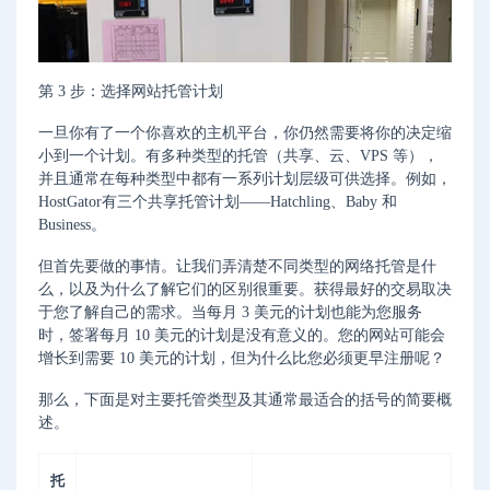
第 3 步：选择网站托管计划
一旦你有了一个你喜欢的主机平台，你仍然需要将你的决定缩
小到一个计划。有多种类型的托管（共享、云、VPS 等），
并且通常在每种类型中都有一系列计划层级可供选择。例如，
HostGator有三个共享托管计划——Hatchling、Baby 和
Business。
但首先要做的事情。让我们弄清楚不同类型的网络托管是什
么，以及为什么了解它们的区别很重要。获得最好的交易取决
于您了解自己的需求。当每月 3 美元的计划也能为您服务
时，签署每月 10 美元的计划是没有意义的。您的网站可能会
增长到需要 10 美元的计划，但为什么比您必须更早注册呢？
那么，下面是对主要托管类型及其通常最适合的括号的简要概
述。
托