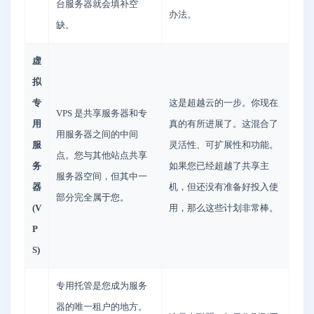
台服务器就会填补空
办法。
缺。
虚
拟
专
这是超越云的一步。你现在
VPS 是共享服务器和专
用
真的有所进展了。这混合了
用服务器之间的中间
服
灵活性、可扩展性和功能。
点。您与其他站点共享
务
如果您已经超越了共享主
服务器空间，但其中一
器
机，但还没有准备好投入使
部分完全属于您。
(V
用，那么这些计划非常棒。
P
S)
专用托管是您成为服务
器的唯一租户的地方。