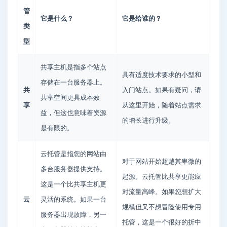
管
它是什么？
它是给谁的？
类
型
共享主机是指多个站点
具有适度技术要求的小型和
存储在一台服务器上。
共
入门站点。如果有疑问，请
共享空间更具成本效
享
从这里开始，随着站点需求
益，但这也意味着资源
的增长进行升级。
是有限的。
云托管是指您的网站由
对于网站开始超越其卑微的
多台服务器提供支持。
起源。云托管比共享更能应
这是一个比共享主机更
对流量高峰。如果您想扩大
云
灵活的系统。如果一台
规模但又不想冒险使用专用
服务器出现故障，另一
托管，这是一个很好的折中