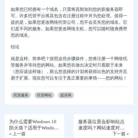
如果您已经拥有一个域名，只需将其附加到您的新服务器即
可。许多托管平台将其包含在注册过程中并为您处理。值得一
提的是，如果您更改网络托管公司，您不会丢失您的域名。它
们是不同的服务。如果您更改网络主机，您可以随时随身携带
您的域名。
结论
就是这样。简单吧？按照这些步骤操作，您将注册一个网络托
管服务并等待您的网站。如果您在做出决定时只着眼于未来
（您应该这样做），那么您选择的计划将获得出色的支持并且
易于扩展。现在您可以专注于真正重要的事情——您的网站！
托管服务
托管网站
提供商
为什么需要Windows 10
服务器位置会影响站点
防火墙？适用于Windows
速度吗？网站速度对搜
10的6种最佳防火墙
« 上一篇
索排名有多大影响？
下一篇 »