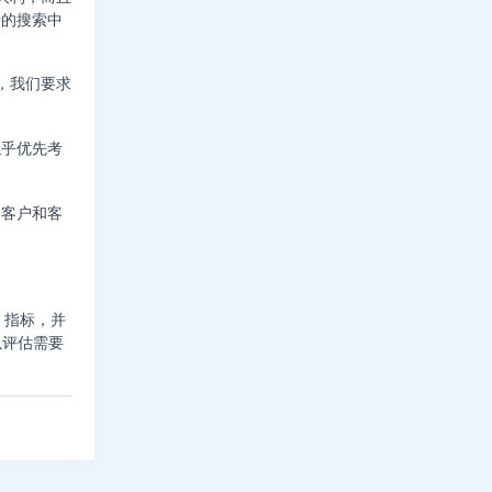
行的搜索中
，我们要求
似乎优先考
的客户和客
s 指标，并
以评估需要
。