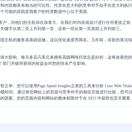
量和内容都具有相当的可比性。托管在意大利的竞争对手似乎在意大利执
一个可能的原因是我客户的托管数据中心位于美国。
国的客户，但他们的主机却在加拿大。在我们对内容或设计进行任何更改之前
个关键字从第二页上升到第一页，还有一些从第一页底部上升到前三。
美国主机的服务器基础设施，这以优化速度而闻名。几年前，谷歌的算法
用。
生很大影响。每月多花几美元来拥有高级网络托管总是好的，这将改善您
T 部门升级所获得的收益会对您的排名产生影响。
用Page Speed Insights之类的工具来分析 Core Web Vital
页面加载时间。通过将您网站上的页面与竞争对手的相应页面进行比较，您可
因素。您的页面内容和网站的整体权限对于在 SEO 中获胜也至关重要