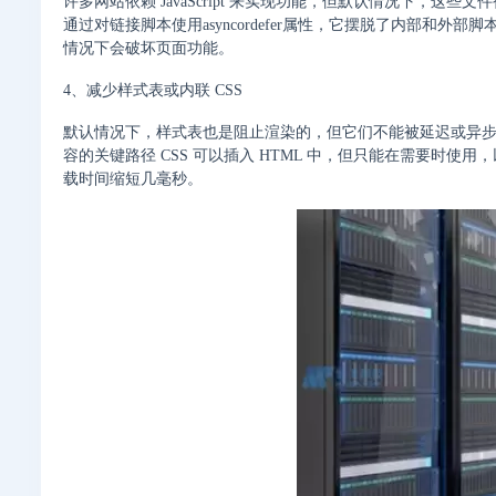
许多网站依赖 JavaScript 来实现功能，但默认情况下，
通过对链接脚本使用asyncordefer属性，它摆脱了内部
情况下会破坏页面功能。
4、减少样式表或内联 CSS
默认情况下，样式表也是阻止渲染的，但它们不能被延迟或异步下
容的关键路径 CSS 可以插入 HTML 中，但只能在需要时使
载时间缩短几毫秒。