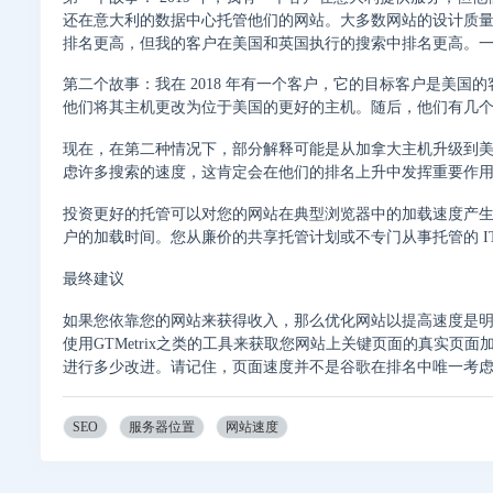
还在意大利的数据中心托管他们的网站。大多数网站的设计质
排名更高，但我的客户在美国和英国执行的搜索中排名更高。
第二个故事：我在 2018 年有一个客户，它的目标客户是美
他们将其主机更改为位于美国的更好的主机。随后，他们有几
现在，在第二种情况下，部分解释可能是从加拿大主机升级到
虑许多搜索的速度，这肯定会在他们的排名上升中发挥重要作
投资更好的托管可以对您的网站在典型浏览器中的加载速度产
户的加载时间。您从廉价的共享托管计划或不专门从事托管的 I
最终建议
如果您依靠您的网站来获得收入，那么优化网站以提高速度是明智之举。您可以使
使用GTMetrix之类的工具来获取您网站上关键页面的真实
进行多少改进。请记住，页面速度并不是谷歌在排名中唯一考虑的
SEO
服务器位置
网站速度