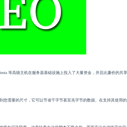
 Kinsta 等高级主机在服务器基础设施上投入了大量资金，并且比廉价的共
小到您需要的尺寸，它可以节省千字节甚至兆字节的数据。在支持其使用的