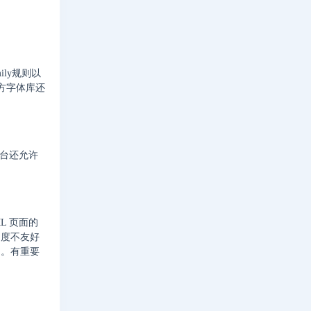
ily规则以
三方字体库还
平台还允许
L 页面的
速度不友好
题。有重要