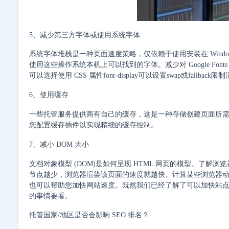
5、减少第三方字体或使用系统字体
系统字体堆栈是一种页面速度策略，仅依赖于使用安装在 Windows、Ma
使用这些操作系统本机上可以找到的字体。减少对 Google Fonts
可以选择使用 CSS 属性font-display可以设置swap或fallback
6、使用缓存
一些托管服务提供商有自己的缓存，这是一种存储创建页面所需的所
您配置缓存插件以实现精细的缓存控制。
7、减小 DOM 大小
文档对象模型 (DOM)是如何呈现 HTML 网页的模型。了解浏
节点越少，浏览器渲染该页面的速度就越快。计算某些浏览器
也可以帮助您加快网站速度。既然我们已经了解了可以加快站
的事情要看。
托管国家/地区是否会影响 SEO 排名？