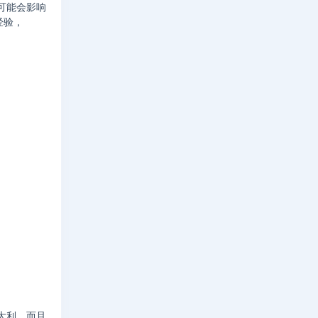
很可能会影响
经验，
大利，而且