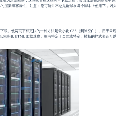
这些文件被视为渲染阻塞，这意味着在这些脚本下载之前，页面无法在浏览器中
和外部脚本的渲染阻塞属性。注意：您可能并不总是能够在每个脚本上使用它，因
载。使网页下载更快的一种方法是最小化 CSS（删除空白）。用于呈现
用，以免降低 HTML 加载速度。拥有特定于页面或特定于模板的样式表还可