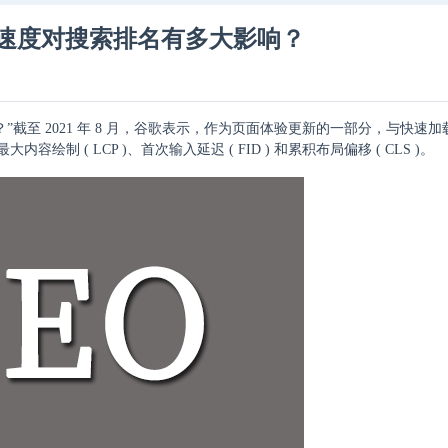
速度对搜索排名有多大影响？
吗？”截至 2021 年 8 月，谷歌表示，作为页面体验更新的一部分，与快速
容绘制 ( LCP )、首次输入延迟 ( FID ) 和累积布局偏移 ( CLS )。