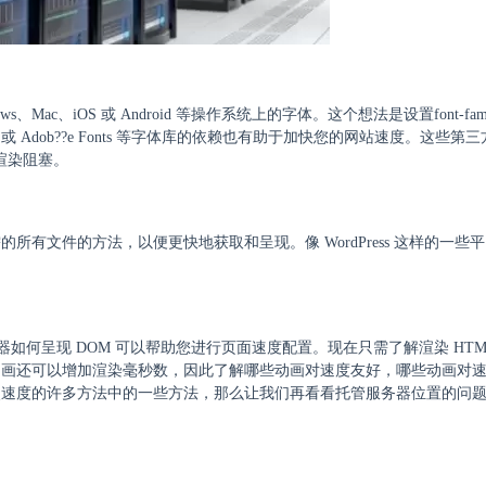
c、iOS 或 Android 等操作系统上的字体。这个想法是设置font-fam
 或 Adob??e Fonts 等字体库的依赖也有助于加快您的网站速度。这些第
限制渲染阻塞。
有文件的方法，以便更快地获取和呈现。像 WordPress 这样的一些
览器如何呈现 DOM 可以帮助您进行页面速度配置。现在只需了解渲染 HTM
动画还可以增加渲染毫秒数，因此了解哪些动画对速度友好，哪些动画对
点速度的许多方法中的一些方法，那么让我们再看看托管服务器位置的问