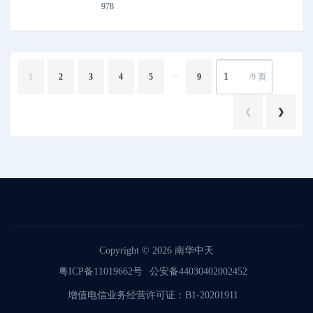
978
...
1
2
3
4
5
9
/9 页
❮
❯
Copyright © 2026
南华中天
粤ICP备11019662号
公安备44030402002452
增值电信业务经营许可证：B1-20201911