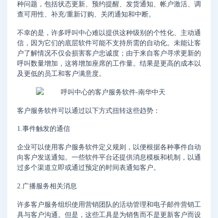
种问题，包括状态更新、预约提醒、发货通知、帐户激活、调
查可用性、补充/重新订购、关闭通知和中断。
不幸的是，许多呼叫中心难以提供这种级别的个性化、主动通
信，因为它们的底层软件可能不支持所需的自动化。未能让客
户了解情况不仅会损害客户忠诚度；由于来自客户寻求更新的
呼叫数量增加，这将增加座席的工作量。结果是更高的成本以
及更低的员工和客户满意度。
客户服务软件可以通过以下方式扭转这些趋势：
1.事件触发的通信
企业可以使用客户服务软件定义规则，以便根据各种事件自动
向客户发送通知。一些软件平台还提供消息模板和机制，以通
过多个渠道立即或通过预定的时间表通知客户。
2.广播服务相关消息
许多客户服务组织使用营销团队的活动管理和电子邮件营销工
具与客户沟通。但是，这些工具是为销售而不是更新客户而设