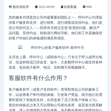
服务器租用
2022-09-09
在线客服
908
您的服务代理是您公司内最重要的团队之一。呼叫中心代理提
供客户服务和支持、进行销售、进行调查或安排约会。他们是
您公司的代言人——回答有关错过交货/发货的问题、解决产
品问题、安排约会、协助进行网站导航。他们的工作是确保您
的客户对他们的体验感到满意和满意。
从历史上看，呼叫中心（或联络中心）只专注于呼入或呼出电
话，但这种情况已经改变。如今，大多数呼叫中心都支持多种
渠道，包括电子邮件、电话、实时聊天和视频聊天。
客服软件有什么作用？
客户服务软件（或客户支持软件）管理和简化公司的服务工
作，以改善客户和代理的体验。它使客户受益，因为他们在需
要时获得了有效的支持，从而改善了员工和客户体验 (CX)。
更好的体验反过来又可以帮助公司留住座席，提高首次联系解
决率，进一步增强和个性化体验，并不断改善他们的呼叫中心