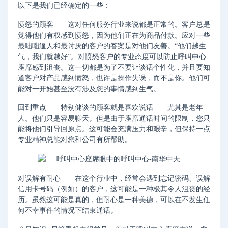
以下是我们已经确定的一些：
愤怒的顾客——这对任何服务行业来说都是正常的。客户总是
觉得他们有权感到愤怒，因为他们正在为商品付款。应对一些
最咄咄逼人和最讨厌的客户的答案是对他们友善。“他们越生
气，我们就越好”。对愤怒客户的专业态度可以防止呼叫中心
座席感到沮丧。这一切都是为了不要让谈话个性化，并且要知
道客户对产品感到愤怒，也许是操作失误，而不是你。他们可
能对一开始甚至没有涉及您的事情感到生气。
回到重点——特别健谈的顾客就是喜欢说话——尤其是老年
人。他们只是容易聊天。但是由于座席通话时间的限制，您只
能将他们引导回原点。这可能会充满压力和艰辛，但保持一点
专业精神总能对您和公司有所帮助。
对误解有耐心——在这个行业中，经常会遇到忘记密码、误解
信用卡号码（例如）的客户，这可能是一种极其令人沮丧的经
历。虽然这可能是真的，但耐心是一种美德，可以在不发生任
何不幸事件的情况下结束通话。