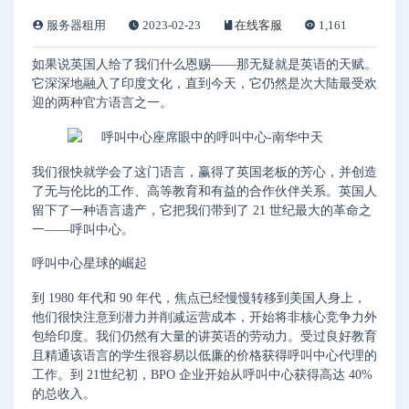
服务器租用
2023-02-23
在线客服
1,161
如果说英国人给了我们什么恩赐——那无疑就是英语的天赋。
它深深地融入了印度文化，直到今天，它仍然是次大陆最受欢
迎的两种官方语言之一。
我们很快就学会了这门语言，赢得了英国老板的芳心，并创造
了无与伦比的工作、高等教育和有益的合作伙伴关系。英国人
留下了一种语言遗产，它把我们带到了 21 世纪最大的革命之
一——呼叫中心。
呼叫中心星球的崛起
到 1980 年代和 90 年代，焦点已经慢慢转移到美国人身上，
他们很快注意到潜力并削减运营成本，开始将非核心竞争力外
包给印度。我们仍然有大量的讲英语的劳动力。受过良好教育
且精通该语言的学生很容易以低廉的价格获得呼叫中心代理的
工作。到 21世纪初，BPO 企业开始从呼叫中心获得高达 40%
的总收入。