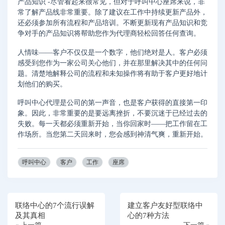
产品知识 -尽管看起来很常见，但对于呼叫中心座席来说，非
常了解产品线非常重要。除了建议在工作中持续更新产品外，
还必须参加所有流程和产品培训。不断更新现有产品知识和竞
争对手的产品知识将帮助您作为代理商轻松回答任何查询。
人情味——客户不仅仅是一个数字，他们绝对是人。客户必须
感受到您作为一家公司关心他们，并在那里解决其中的任何问
题。清楚地解释公司的流程和未知操作将有助于客户更好地计
划他们的购买。
呼叫中心代理是公司的第一声音，也是客户获得的直接第一印
象。因此，非常重要的是要远离挫折，不要沉迷于已经过去的
失败。每一天都必须重新开始，当你回家时——把工作留在工
作场所。当您第二天回来时，您会感到神清气爽，重新开始。
呼叫中心
客户
工作
座席
联络中心的7个流行误解
建立客户友好型联络中
及其真相
心的7种方法