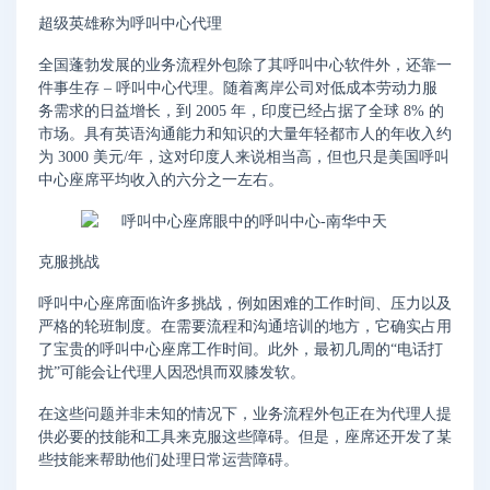
超级英雄称为呼叫中心代理
全国蓬勃发展的业务流程外包除了其呼叫中心软件外，还靠一
件事生存 – 呼叫中心代理。随着离岸公司对低成本劳动力服
务需求的日益增长，到 2005 年，印度已经占据了全球 8% 的
市场。具有英语沟通能力和知识的大量年轻都市人的年收入约
为 3000 美元/年，这对印度人来说相当高，但也只是美国呼叫
中心座席平均收入的六分之一左右。
克服挑战
呼叫中心座席面临许多挑战，例如困难的工作时间、压力以及
严格的轮班制度。在需要流程和沟通培训的地方，它确实占用
了宝贵的呼叫中心座席工作时间。此外，最初几周的“电话打
扰”可能会让代理人因恐惧而双膝发软。
在这些问题并非未知的情况下，业务流程外包正在为代理人提
供必要的技能和工具来克服这些障碍。但是，座席还开发了某
些技能来帮助他们处理日常运营障碍。