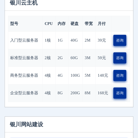
银川云主机
型号
CPU
内存
硬盘
带宽
月付
入门型云服务器
1核
1G
40G
2M
39
元
咨询
标准型云服务器
2核
2G
60G
3M
59
元
咨询
商务型云服务器
4核
4G
100G
5M
148
元
咨询
企业型云服务器
4核
8G
200G
8M
168
元
咨询
银川网站建设