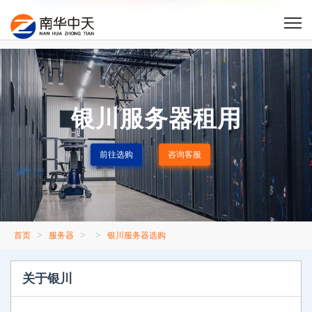
银川服务器租用
前往选购
咨询客服
>
>
>
首页
服务器
银川服务器选购
关于银川