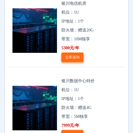
银川电信机房
机位：1U
IP地址：1个
防火墙：赠送20G
带宽：10M独享
5300元/年
立即咨询
银川数据中心特价
机位：1U
IP地址：1个
防火墙：赠送4G
带宽：5M独享
7999元/年