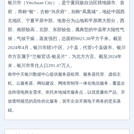
银川市（Yinchuan City），是宁夏回族自治区辖地级市、首
府 ，简称“银”，古称“兴庆府”，别称“凤凰城”，地处中国西
北地区、宁夏平原中部。地形分为山地和平原两大部分，西
部、南部较高，北部、东部较低，属典型的中温带大陆性气
候，气候干燥，蒸发强烈，总面积9025.38平方千米。截至
2024年4月，银川市辖3个区、2个县，代管1个县级市。银川
市方言属于“兰银官话-银吴片”，为北方方言。截至2024年
末，银川市常住人口291.47万人。
南华中天银川数据中心提供服务器租用、服务器托管、虚拟主
机、云服务器、网站建设、网络营销等一体化电信服务，覆盖企
业跨境电商全需求。依托本地城市服务点，以优质廉价产品、开
放透明规范的高性价比服务，筑牢企业开展电子商务的坚实基
础。