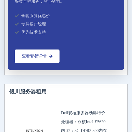
备案全程服务，省心省力。
全套服务优惠价
专属客户经理
优先技术支持
查看套餐详情
银川服务器租用
Dell双核服务器劲爆特价
处理器：双核Intel E5620
内 存：8G DDR3 800内存