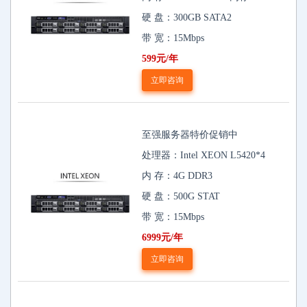
硬 盘：300GB SATA2
带 宽：15Mbps
599元/年
立即咨询
至强服务器特价促销中
处理器：Intel XEON L5420*4
内 存：4G DDR3
硬 盘：500G STAT
带 宽：15Mbps
6999元/年
立即咨询