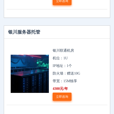
立即咨询
银川服务器托管
银川联通机房
机位：1U
IP地址：1个
防火墙：赠送10G
带宽：15M独享
4300元/年
立即咨询