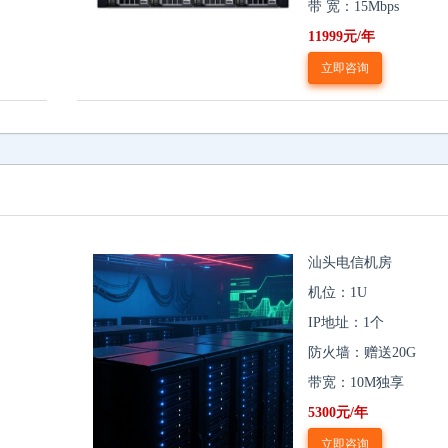
带 宽：15Mbps
11999元/年
立即咨询
汕头电信机房
机位：1U
IP地址：1个
防火墙：赠送20G
带宽：10M独享
5300元/年
立即咨询