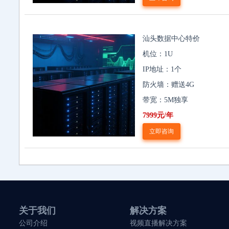
汕头数据中心特价
机位：1U
IP地址：1个
防火墙：赠送4G
带宽：5M独享
7999元/年
立即咨询
关于我们
解决方案
公司介绍
视频直播解决方案