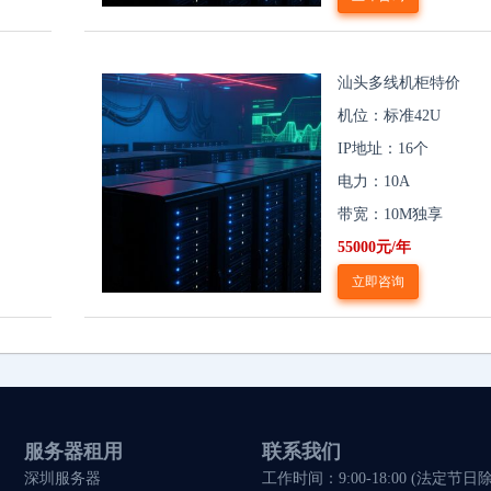
汕头多线机柜特价
机位：标准42U
IP地址：16个
电力：10A
带宽：10M独享
55000元/年
立即咨询
服务器租用
联系我们
深圳服务器
工作时间：9:00-18:00 (法定节日