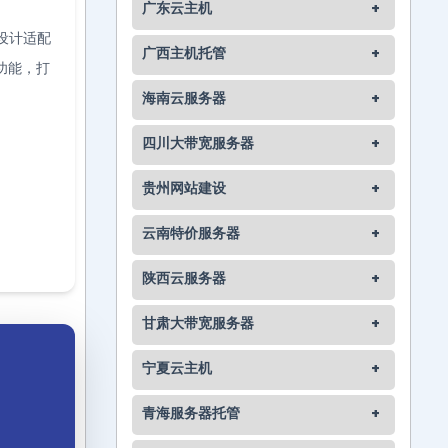
广东云主机
+
设计适配
广西主机托管
+
功能，打
海南云服务器
+
四川大带宽服务器
+
贵州网站建设
+
云南特价服务器
+
陕西云服务器
+
甘肃大带宽服务器
+
宁夏云主机
+
青海服务器托管
+