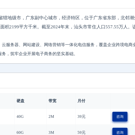
岛，广东省辖地级市，广东副中心城市，经济特区，位于广东省东部，北邻
积2199平方千米。截至2024年末，汕头市常住人口557.55万人
、云服务器、网站建设、网络营销等一体化电信服务，覆盖企业跨境电商
服务，筑牢企业开展电子商务的坚实基础。
硬盘
带宽
月付
40G
2M
39
元
咨询
60G
3M
59
元
咨询