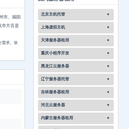
北京主机托管
+
潮州市、揭阳
。该市方言是
上海虚拟主机
+
天津服务器租用
+
全需求。依
重庆小程序开发
+
黑龙江云服务器
+
辽宁服务器托管
+
吉林服务器租用
+
河北云服务器
+
内蒙古服务器租用
+