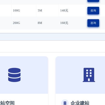
100G
5M
148
元
咨询
200G
8M
168
元
咨询
网站空间
企业建站