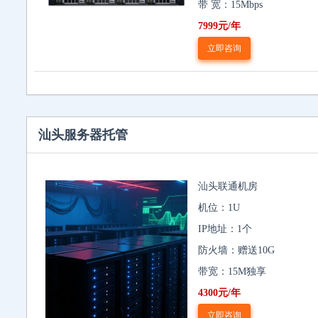
带 宽：15Mbps
7999元/年
立即咨询
汕头服务器托管
汕头联通机房
机位：1U
IP地址：1个
防火墙：赠送10G
带宽：15M独享
4300元/年
立即咨询