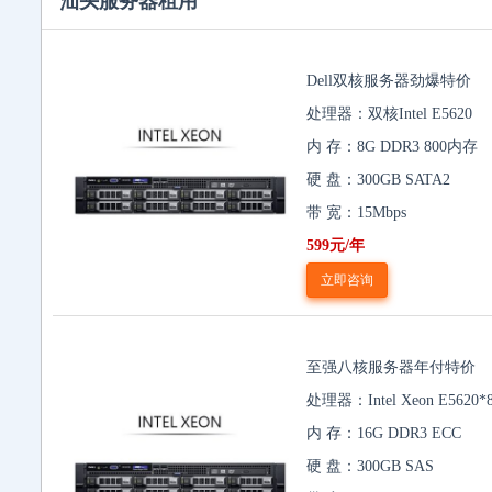
汕头服务器租用
Dell双核服务器劲爆特价
处理器：双核Intel E5620
内 存：8G DDR3 800内存
硬 盘：300GB SATA2
带 宽：15Mbps
599元/年
立即咨询
至强八核服务器年付特价
处理器：Intel Xeon E5620*
内 存：16G DDR3 ECC
硬 盘：300GB SAS