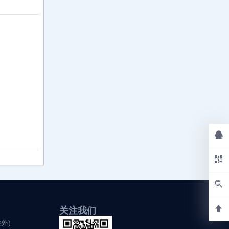
关注我们
除外)