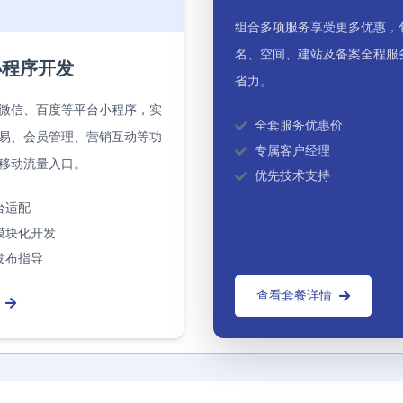
组合多项服务享受更多优惠，
名、空间、建站及备案全程服
小程序开发
省力。
微信、百度等平台小程序，实
全套服务优惠价
易、会员管理、营销互动等功
专属客户经理
移动流量入口。
优先技术支持
台适配
模块化开发
发布指导
查看套餐详情