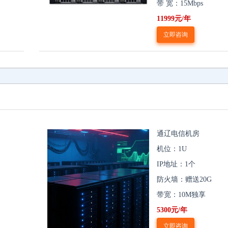
带 宽：15Mbps
11999元/年
立即咨询
通辽电信机房
机位：1U
IP地址：1个
防火墙：赠送20G
带宽：10M独享
5300元/年
立即咨询