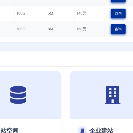
100G
5M
148
元
咨询
200G
8M
168
元
咨询
网站空间
企业建站