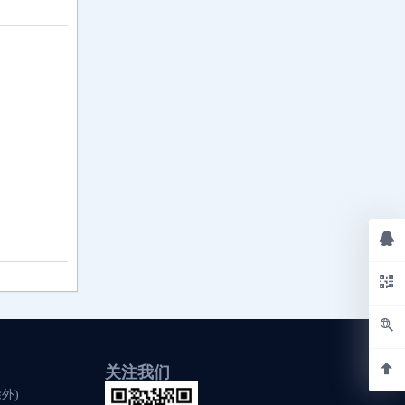
关注我们
除外)