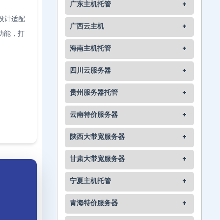
广东主机托管
+
设计适配
广西云主机
+
功能，打
海南主机托管
+
四川云服务器
+
贵州服务器托管
+
云南特价服务器
+
陕西大带宽服务器
+
甘肃大带宽服务器
+
宁夏主机托管
+
青海特价服务器
+