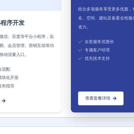
组合多项服务享受更多优惠，
名、空间、建站及备案全程服
小程序开发
省力。
微信、百度等平台小程序，实
全套服务优惠价
易、会员管理、营销互动等功
专属客户经理
移动流量入口。
优先技术支持
台适配
模块化开发
发布指导
查看套餐详情