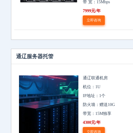
带 宽：15Mbps
7999元/年
立即咨询
通辽服务器托管
通辽联通机房
机位：1U
IP地址：1个
防火墙：赠送10G
带宽：15M独享
4300元/年
立即咨询