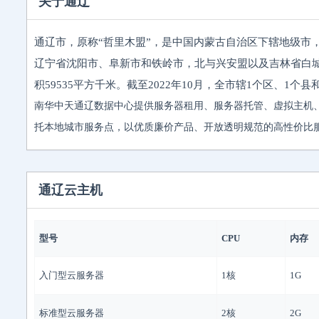
关于通辽
通辽市，原称“哲里木盟”，是中国内蒙古自治区下辖地级市
辽宁省沈阳市、阜新市和铁岭市，北与兴安盟以及吉林省白
积59535平方千米。截至2022年10月，全市辖1个区、1个县
南华中天通辽数据中心提供服务器租用、服务器托管、虚拟主机
托本地城市服务点，以优质廉价产品、开放透明规范的高性价比
通辽云主机
型号
CPU
内存
入门型云服务器
1核
1G
标准型云服务器
2核
2G