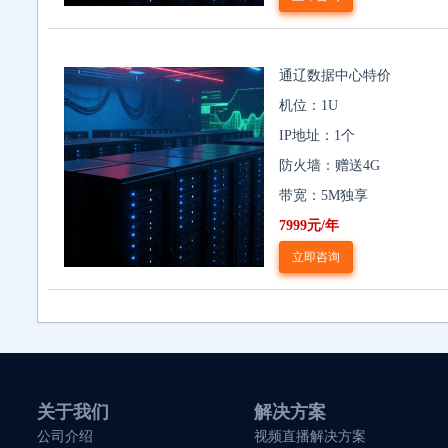
通辽数据中心特价
机位：1U
IP地址：1个
防火墙：赠送4G
带宽：5M独享
7999元/年
立即咨询
关于我们
解决方案
公司介绍
视频直播解决方案