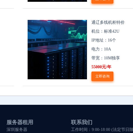
通辽多线机柜特价
机位：标准42U
IP地址：16个
电力：10A
带宽：10M独享
55000元/年
立即咨询
服务器租用
联系我们
深圳服务器
工作时间：9:00-18:00 (法定节日