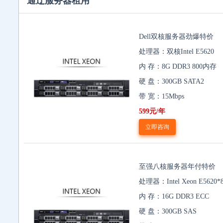
通辽服务器租用
Dell双核服务器劲爆特价
处理器：双核Intel E5620
内 存：8G DDR3 800内存
硬 盘：300GB SATA2
带 宽：15Mbps
599元/年
立即咨询
至强八核服务器年付特价
处理器：Intel Xeon E5620*
内 存：16G DDR3 ECC
硬 盘：300GB SAS