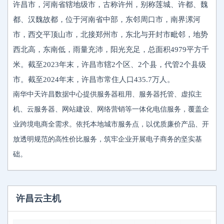
许昌市，河南省辖地级市，古称许州，别称莲城、许都、魏
都、汉魏故都，位于河南省中部，东邻周口市，南界漯河
市，西交平顶山市，北接郑州市，东北与开封市毗邻，地势
西北高，东南低，雨量充沛，阳光充足，总面积4979平方千
米。截至2023年末，许昌市辖2个区、2个县，代管2个县级
市。截至2024年末，许昌市常住人口435.7万人。
南华中天许昌数据中心提供服务器租用、服务器托管、虚拟主
机、云服务器、网站建设、网络营销等一体化电信服务，覆盖企
业跨境电商全需求。依托本地城市服务点，以优质廉价产品、开
放透明规范的高性价比服务，筑牢企业开展电子商务的坚实基
础。
许昌云主机