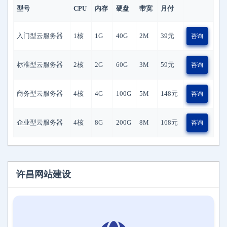
型号
CPU
内存
硬盘
带宽
月付
入门型云服务器
1核
1G
40G
2M
39
元
咨询
标准型云服务器
2核
2G
60G
3M
59
元
咨询
商务型云服务器
4核
4G
100G
5M
148
元
咨询
企业型云服务器
4核
8G
200G
8M
168
元
咨询
许昌网站建设