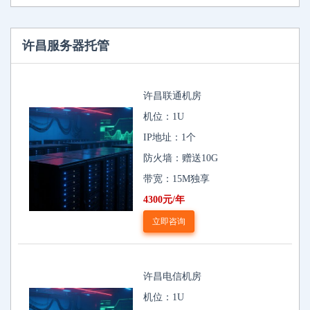
许昌服务器托管
许昌联通机房
机位：1U
IP地址：1个
防火墙：赠送10G
带宽：15M独享
4300元/年
立即咨询
许昌电信机房
机位：1U