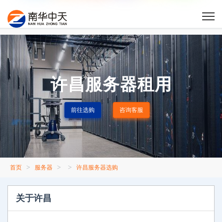
许昌服务器租用
前往选购
咨询客服
>
>
>
首页
服务器
许昌服务器选购
关于许昌