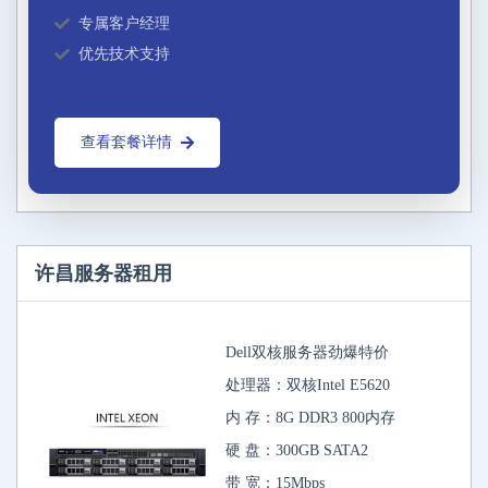
专属客户经理
优先技术支持
查看套餐详情
许昌服务器租用
Dell双核服务器劲爆特价
处理器：双核Intel E5620
内 存：8G DDR3 800内存
硬 盘：300GB SATA2
带 宽：15Mbps