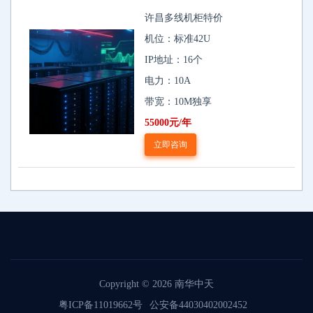
许昌多线机柜特价
机位：标准42U
IP地址：16个
电力：10A
带宽：10M独享
55000元/年
立即咨询
Copyright © 2026
南华中天
粤ICP备11019662号
公安备44030402002452