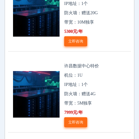
IP地址：1个
防火墙：赠送20G
带宽：10M独享
5300元/年
立即咨询
许昌数据中心特价
机位：1U
IP地址：1个
防火墙：赠送4G
带宽：5M独享
7999元/年
立即咨询