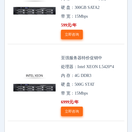
硬 盘：300GB SATA2
带 宽：15Mbps
599元/年
立即咨询
至强服务器特价促销中
处理器：Intel XEON L5420*4
内 存：4G DDR3
硬 盘：500G STAT
带 宽：15Mbps
6999元/年
立即咨询