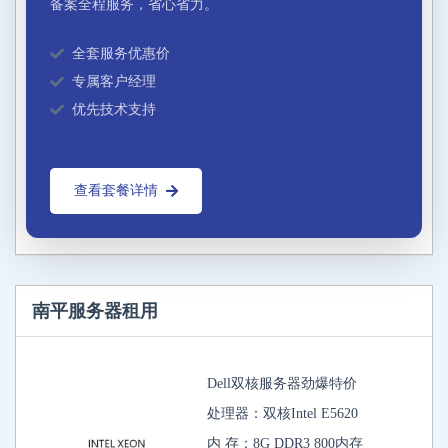
备案全程服务，省心省力。
全套服务优惠价
专属客户经理
优先技术支持
查看套餐详情
南平服务器租用
Dell双核服务器劲爆特价
处理器：双核Intel E5620
内 存：8G DDR3 800内存