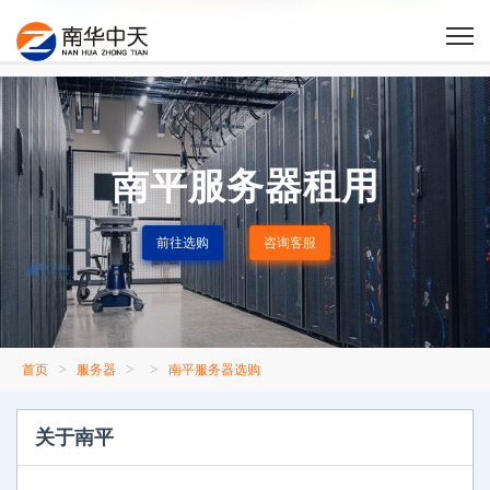
南平服务器租用
前往选购
咨询客服
>
>
>
首页
服务器
南平服务器选购
关于南平