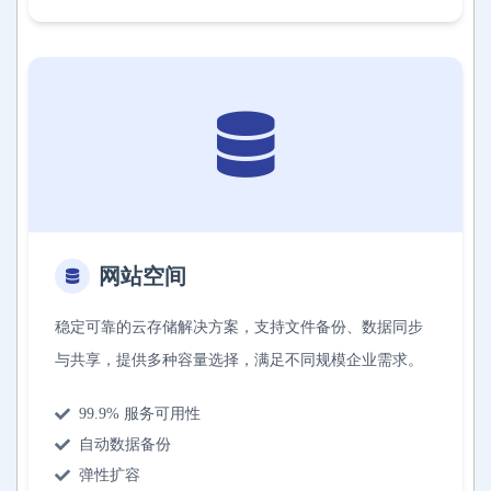
网站空间
稳定可靠的云存储解决方案，支持文件备份、数据同步
与共享，提供多种容量选择，满足不同规模企业需求。
99.9% 服务可用性
自动数据备份
弹性扩容