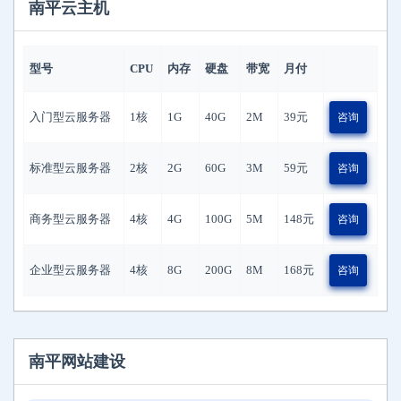
南平云主机
型号
CPU
内存
硬盘
带宽
月付
入门型云服务器
1核
1G
40G
2M
39
元
咨询
标准型云服务器
2核
2G
60G
3M
59
元
咨询
商务型云服务器
4核
4G
100G
5M
148
元
咨询
企业型云服务器
4核
8G
200G
8M
168
元
咨询
南平网站建设