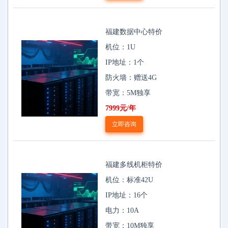
福建数据中心特价
机位：1U
IP地址：1个
防火墙：赠送4G
带宽：5M独享
7999元/年
立即咨询
福建多线机柜特价
机位：标准42U
IP地址：16个
电力：10A
带宽：10M独享