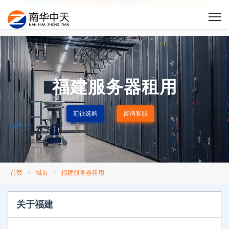
福建服务器租用
前往选购
咨询客服
>
>
首页
城市
福建服务器租用
关于福建