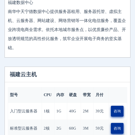
福建数据中心
南华中天宁德数据中心提供服务器租用、服务器托管、虚拟主
机、云服务器、网站建设、网络营销等一体化电信服务，覆盖企
业跨境电商全需求。依托本地城市服务点，以优质廉价产品、开
放透明规范的高性价比服务，筑牢企业开展电子商务的坚实基
础。
福建云主机
型号
CPU
内存
硬盘
带宽
月付
入门型云服务器
1核
1G
40G
2M
39
元
咨询
标准型云服务器
2核
2G
60G
3M
59
元
咨询