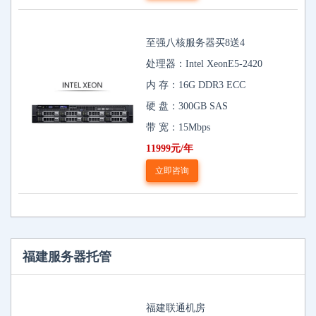
至强八核服务器买8送4
处理器：Intel XeonE5-2420
内 存：16G DDR3 ECC
硬 盘：300GB SAS
带 宽：15Mbps
11999元/年
立即咨询
福建服务器托管
福建联通机房