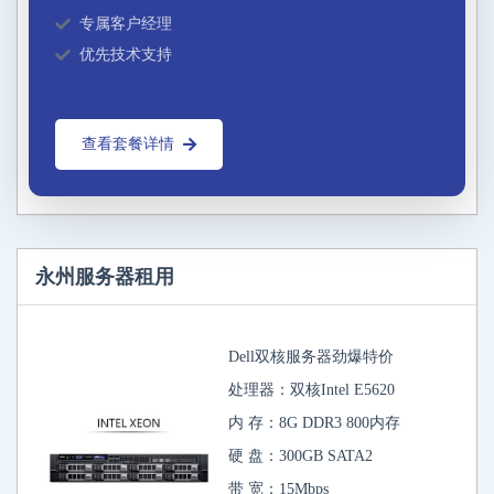
专属客户经理
优先技术支持
查看套餐详情
永州服务器租用
Dell双核服务器劲爆特价
处理器：双核Intel E5620
内 存：8G DDR3 800内存
硬 盘：300GB SATA2
带 宽：15Mbps