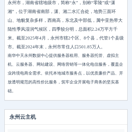
永州市，湖南省辖地级市，简称“永”，别称“零陵”或“潇
湘”，位于湖南省南部，潇、湘二水汇合处，地势三面环
山、地貌复杂多样，西南高，东北及中部低，属中亚热带大
陆性季风湿润气候区，四季较分明，总面积2.24万平方千
米。截至2025年4月，永州市辖2个区、8个县，代管1个县级
市。截至2024年末，永州市常住人口501.85万人。
南华中天永州数据中心提供服务器租用、服务器托管、虚拟主
机、云服务器、网站建设、网络营销等一体化电信服务，覆盖企
业跨境电商全需求。依托本地城市服务点，以优质廉价产品、开
放透明规范的高性价比服务，筑牢企业开展电子商务的坚实基
础。
永州云主机