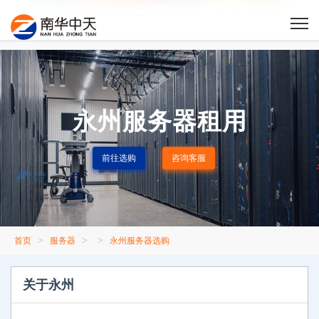
永州服务器租用
前往选购
咨询客服
>
>
>
首页
服务器
永州服务器选购
关于永州