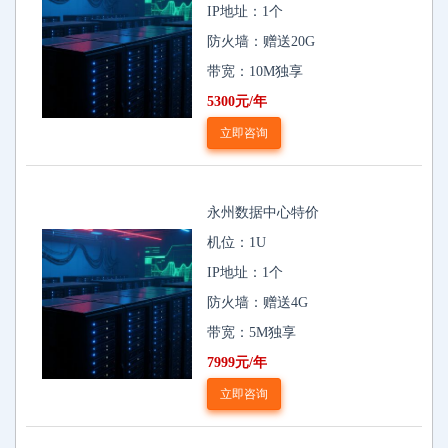
IP地址：1个
防火墙：赠送20G
带宽：10M独享
5300元/年
立即咨询
永州数据中心特价
机位：1U
IP地址：1个
防火墙：赠送4G
带宽：5M独享
7999元/年
立即咨询