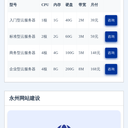
型号
CPU
内存
硬盘
带宽
月付
入门型云服务器
1核
1G
40G
2M
39
元
咨询
标准型云服务器
2核
2G
60G
3M
59
元
咨询
商务型云服务器
4核
4G
100G
5M
148
元
咨询
企业型云服务器
4核
8G
200G
8M
168
元
咨询
永州网站建设