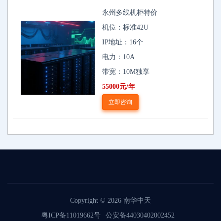
永州多线机柜特价
机位：标准42U
IP地址：16个
电力：10A
带宽：10M独享
55000元/年
立即咨询
Copyright © 2026
南华中天
粤ICP备11019662号
公安备44030402002452