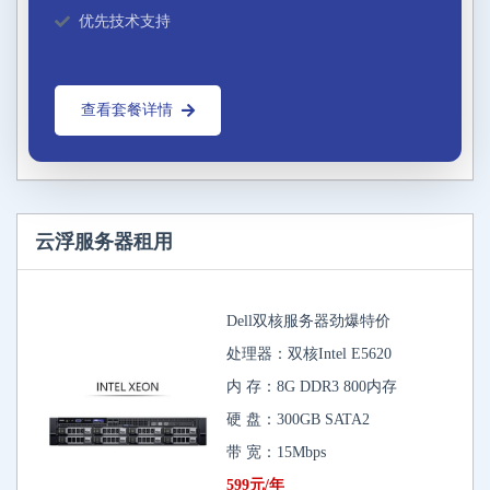
优先技术支持
查看套餐详情
云浮服务器租用
Dell双核服务器劲爆特价
处理器：双核Intel E5620
内 存：8G DDR3 800内存
硬 盘：300GB SATA2
带 宽：15Mbps
599元/年