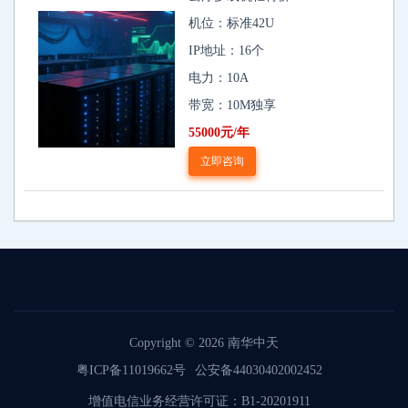
机位：标准42U
IP地址：16个
电力：10A
带宽：10M独享
55000元/年
立即咨询
Copyright © 2026
南华中天
粤ICP备11019662号
公安备44030402002452
增值电信业务经营许可证：B1-20201911