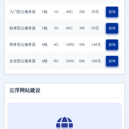
入门型云服务器
1核
1G
40G
2M
39
元
咨询
标准型云服务器
2核
2G
60G
3M
59
元
咨询
商务型云服务器
4核
4G
100G
5M
148
元
咨询
企业型云服务器
4核
8G
200G
8M
168
元
咨询
云浮网站建设