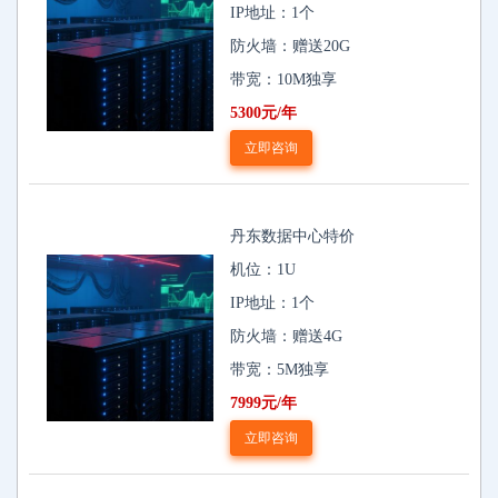
IP地址：1个
防火墙：赠送20G
带宽：10M独享
5300元/年
立即咨询
丹东数据中心特价
机位：1U
IP地址：1个
防火墙：赠送4G
带宽：5M独享
7999元/年
立即咨询