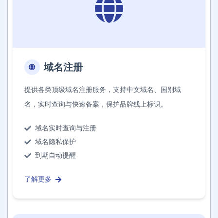
域名注册
提供各类顶级域名注册服务，支持中文域名、国别域
名，实时查询与快速备案，保护品牌线上标识。
域名实时查询与注册
域名隐私保护
到期自动提醒
了解更多