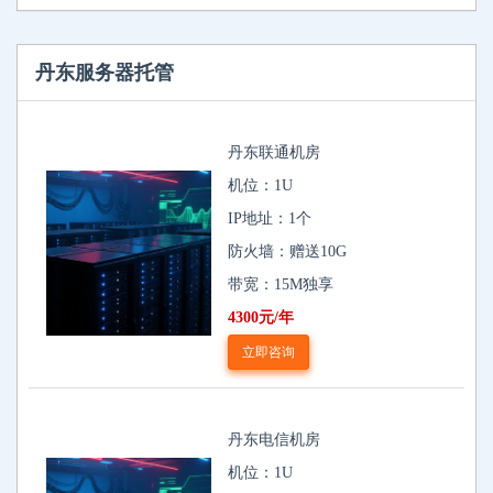
丹东服务器托管
丹东联通机房
机位：1U
IP地址：1个
防火墙：赠送10G
带宽：15M独享
4300元/年
立即咨询
丹东电信机房
机位：1U