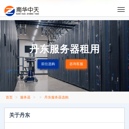
丹东服务器租用
前往选购
咨询客服
>
>
>
首页
服务器
丹东服务器选购
关于丹东