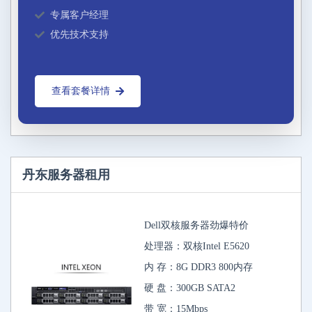
专属客户经理
优先技术支持
查看套餐详情
丹东服务器租用
Dell双核服务器劲爆特价
处理器：双核Intel E5620
内 存：8G DDR3 800内存
硬 盘：300GB SATA2
带 宽：15Mbps