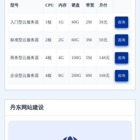
型号
CPU
内存
硬盘
带宽
月付
入门型云服务器
1核
1G
40G
2M
39
元
咨询
标准型云服务器
2核
2G
60G
3M
59
元
咨询
商务型云服务器
4核
4G
100G
5M
148
元
咨询
企业型云服务器
4核
8G
200G
8M
168
元
咨询
丹东网站建设