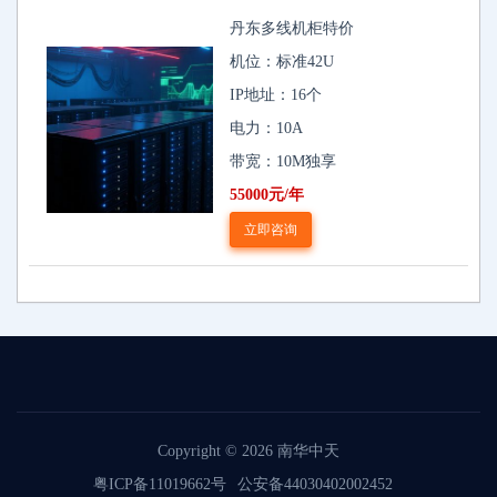
丹东多线机柜特价
机位：标准42U
IP地址：16个
电力：10A
带宽：10M独享
55000元/年
立即咨询
Copyright © 2026
南华中天
粤ICP备11019662号
公安备44030402002452